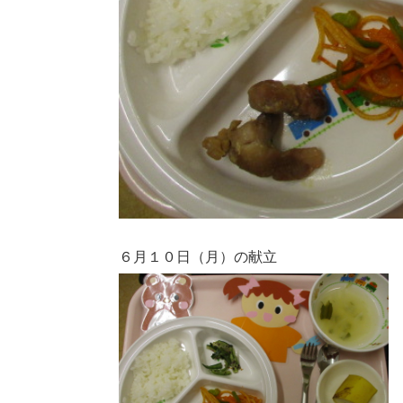
６月１０日（月）の献立