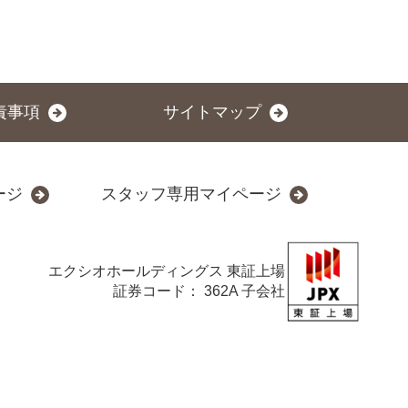
責事項
サイトマップ
ージ
スタッフ専用マイページ
エクシオホールディングス
東証上場
証券コード： 362A 子会社