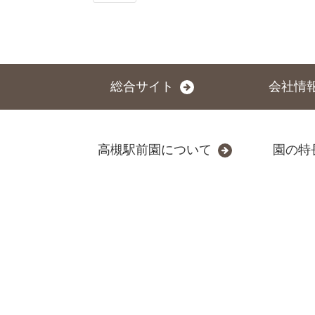
総合サイト
会社情
高槻駅前園について
園の特