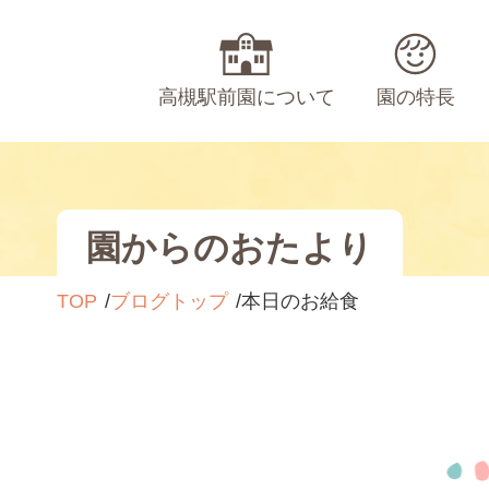
高槻駅前園について
園の特長
園からのおたより
TOP
ブログトップ
本日のお給食