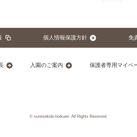
報
個人情報保護方針
免
長
入園のご案内
保護者専用マイペ
© sunrisekids-hoikuen. All Rights Reserved.