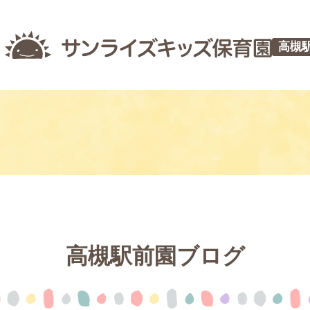
高槻
高槻駅前園ブログ