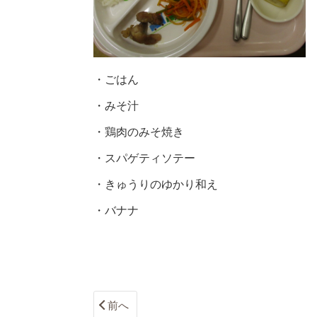
・ごはん
・みそ汁
・鶏肉のみそ焼き
・スパゲティソテー
・きゅうりのゆかり和え
・バナナ
前へ