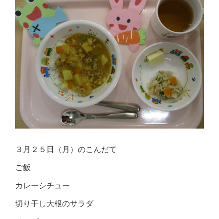
３月２５日（月）のこんだて
ご飯
カレーシチュー
切り干し大根のサラダ