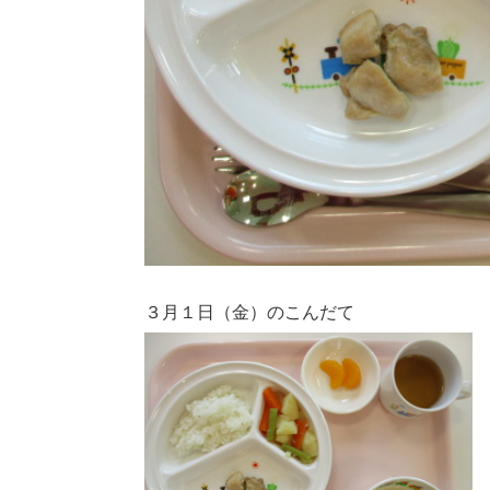
３月１日（金）のこんだて