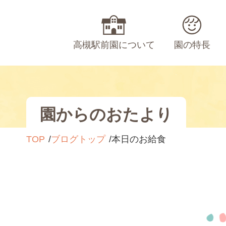
高槻駅前園について
園の特長
園からのおたより
TOP
ブログトップ
本日のお給食