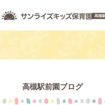
高槻
高槻駅前園ブログ