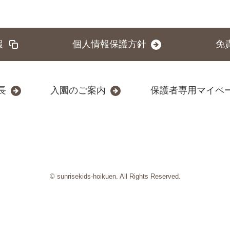
報
個人情報保護方針
免
長
入園のご案内
保護者専用マイペ
© sunrisekids-hoikuen. All Rights Reserved.