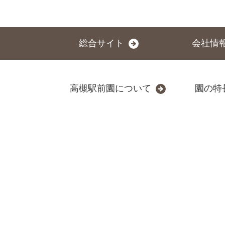
総合サイト
会社情
高槻駅前園について
園の特