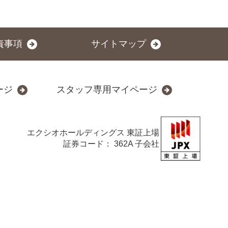
責事項
サイトマップ
ージ
スタッフ専用マイページ
エクシオホールディングス
東証上場
証券コード： 362A 子会社