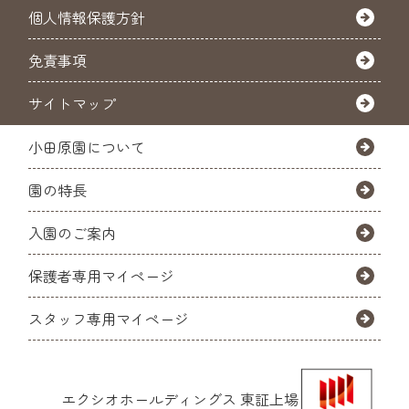
個人情報保護方針
免責事項
サイトマップ
小田原園について
園の特長
入園のご案内
保護者専用マイページ
スタッフ専用マイページ
エクシオホールディングス
東証上場