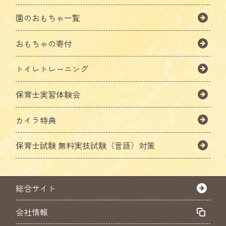
園のおもちゃ一覧
おもちゃの寄付
トイレトレーニング
保育士実習体験会
カイラ特典
保育士試験
無料実技試験（言語）対策
総合サイト
会社情報