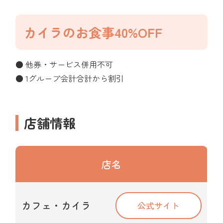
カイラのお食事40%OFF
● 他券・サービス併用不可
● 1グループ会計合計から割引
店舗情報
店名
カフェ・カイラ
公式サイト