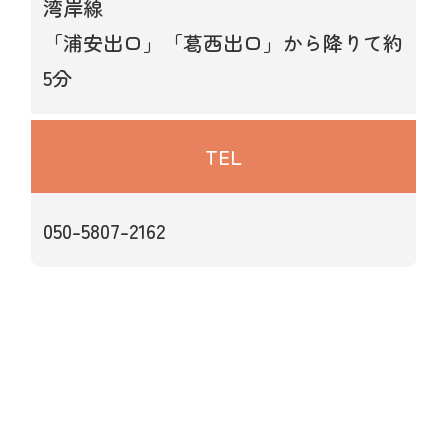
湾岸線
「浦安出口」「葛西出口」から降りて約
5分
TEL
050-5807-2162