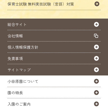
保育士試験
無料実技試験（言語）対策
総合サイト
会社情報
個人情報保護方針
免責事項
サイトマップ
小田原園について
園の特長
入園のご案内