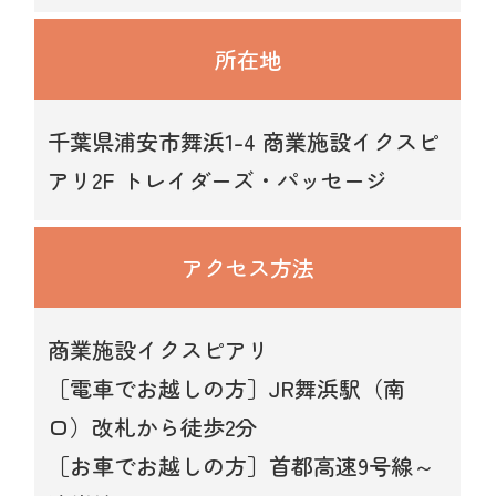
所在地
千葉県浦安市舞浜1-4 商業施設イクスピ
アリ2F トレイダーズ・パッセージ
アクセス
方法
商業施設イクスピアリ
［電車でお越しの方］JR舞浜駅（南
口）改札から徒歩2分
［お車でお越しの方］首都高速9号線～