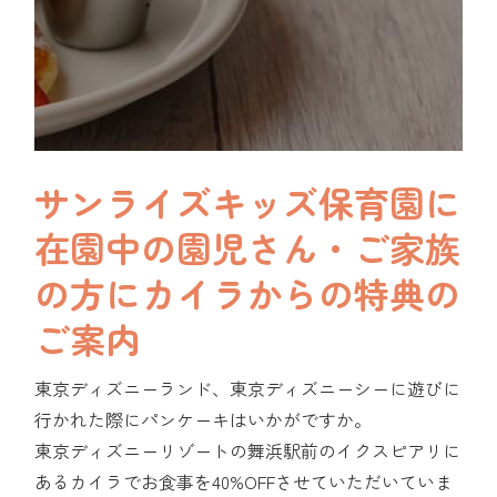
サンライズキッズ保育園に
在園中の
園児さん・ご家族
の方にカイラからの特典の
ご案内
東京ディズニーランド、東京ディズニーシーに遊びに
行かれた際にパンケーキはいかがですか。
東京ディズニーリゾートの舞浜駅前のイクスピアリに
あるカイラでお食事を40%OFFさせていただいていま