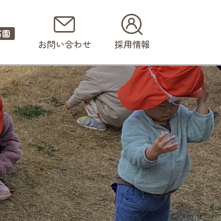
石園
お問い合わせ
採用情報