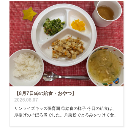
【8月7日㈮の給食・おやつ】
2026.08.07
サンライズキッズ保育園 ◎給食の様子 今日の給食は、
厚揚げのそぼろ煮でした。片栗粉でとろみをつけて食...