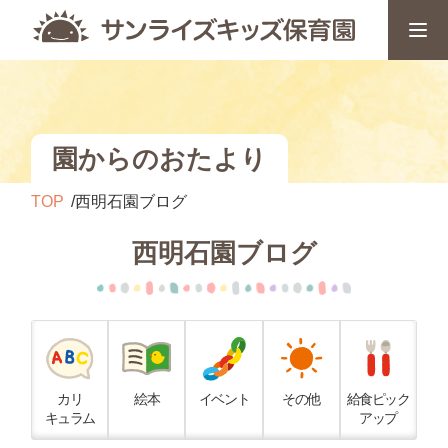
園からのおたより
TOP
西明石園ブログ
西明石園ブログ
カリ
絵本
イベント
その他
給食ピック
キュラム
アップ