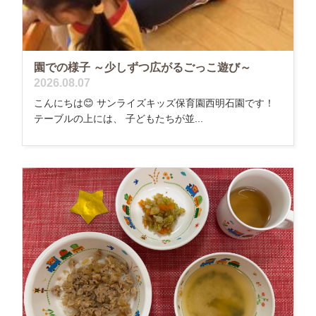
園での様子 ～少しずつ広がるごっこ遊び～
2026.08.07
こんにちは😊 サンライズキッズ保育園西明石園です！
テーブルの上には、 子どもたちが並...