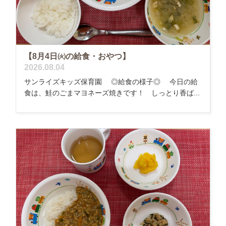
【8月4日㈫の給食・おやつ】
2026.08.04
サンライズキッズ保育園 ◎給食の様子◎ 今日の給
食は、鮭のごまマヨネーズ焼きです！ しっとり香ば...