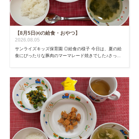
【8月5日㈬の給食・おやつ】
2026.08.05
サンライズキッズ保育園 ◎給食の様子 今日は、夏の給
食にぴったりな豚肉のマーマレード焼きでした♪さっ...