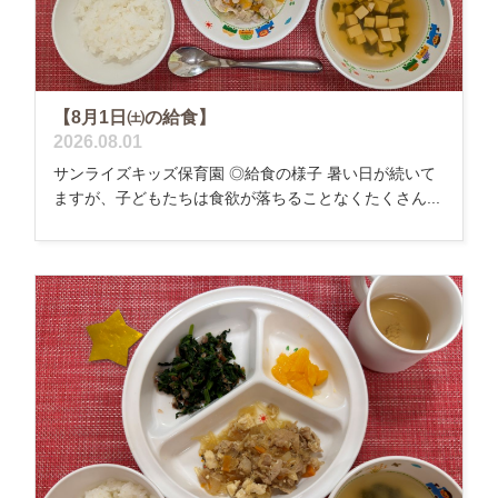
【8月1日㈯の給食】
2026.08.01
サンライズキッズ保育園 ◎給食の様子 暑い日が続いて
ますが、子どもたちは食欲が落ちることなくたくさん...