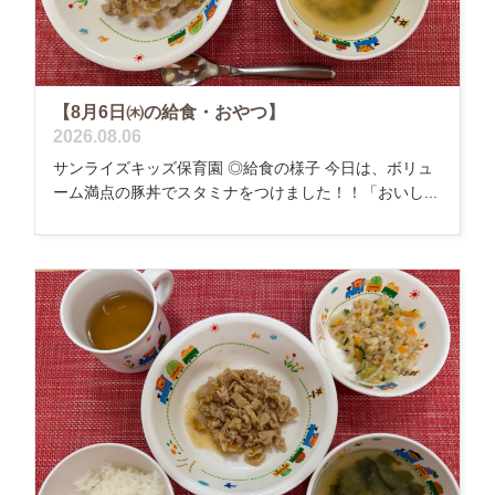
【8月6日㈭の給食・おやつ】
2026.08.06
サンライズキッズ保育園 ◎給食の様子 今日は、ボリュ
ーム満点の豚丼でスタミナをつけました！！「おいし...