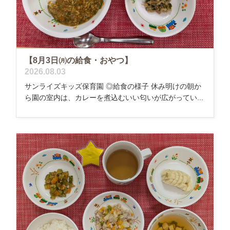
【8月3日㈪の給食・おやつ】
2026.08.03
サンライズキッズ保育園 ◎給食の様子 休み明けの朝か
ら園の室内は、カレーを煮込むいい匂いが広がってい...