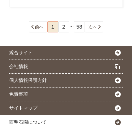
…
1
2
58
前へ
次へ
総合サイト
会社情報
個人情報保護方針
免責事項
サイトマップ
西明石園について