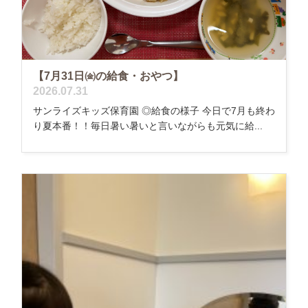
【7月31日㈮の給食・おやつ】
2026.07.31
サンライズキッズ保育園 ◎給食の様子 今日で7月も終わ
り夏本番！！毎日暑い暑いと言いながらも元気に給...