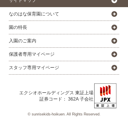
サイトマップ
なのはな保育園について
園の特長
入園のご案内
保護者専用マイページ
スタッフ専用マイページ
エクシオホールディングス
東証上場
証券コード： 362A 子会社
© sunrisekids-hoikuen. All Rights Reserved.