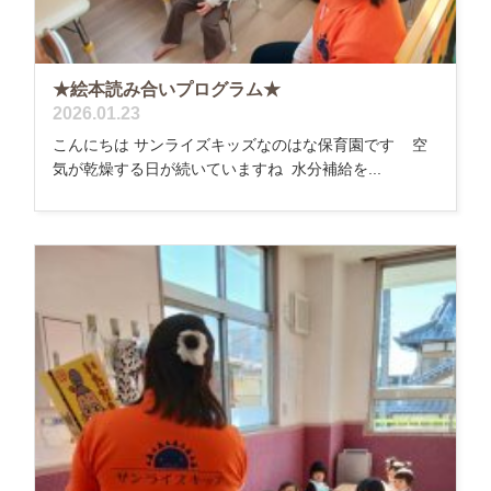
★絵本読み合いプログラム★
2026.01.23
こんにちは サンライズキッズなのはな保育園です 空
気が乾燥する日が続いていますね 水分補給を...