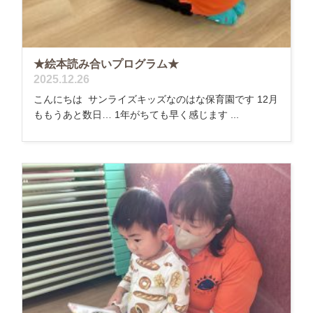
★絵本読み合いプログラム★
2025.12.26
こんにちは サンライズキッズなのはな保育園です 12月
ももうあと数日… 1年がちても早く感じます ...