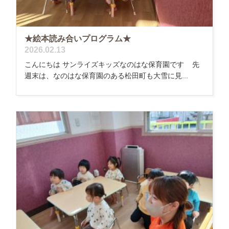
★絵本読み合いプログラム★
2026.02.13
こんにちは サンライズキッズなのはな保育園です 先
週末は、なのはな保育園のある松田町も大雪に見...