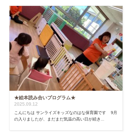
★絵本読み合いプログラム★
2025.09.12
こんにちは サンライズキッズなのはな保育園です 9月
の入りましたが、まだまだ気温の高い日が続き...