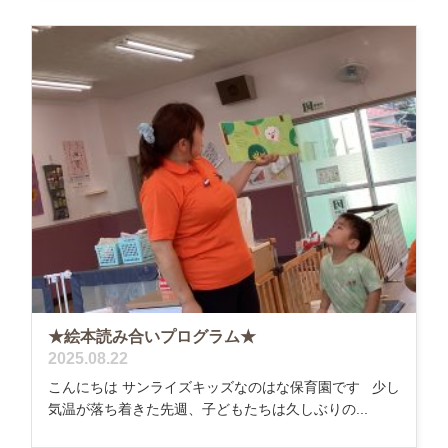
★絵本読み合いプログラム★
2025.08.22
こんにちは サンライズキッズなのはな保育園です 少し
気温が落ち着きた先週、子どもたちは久しぶりの...