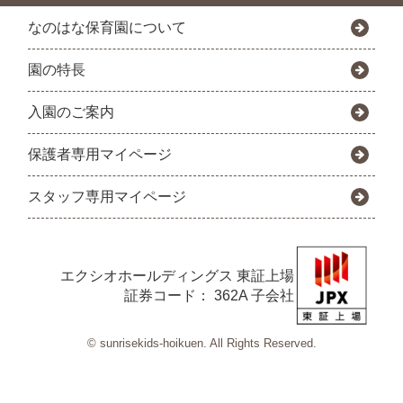
なのはな保育園について
園の特長
入園のご案内
保護者専用マイページ
スタッフ専用マイページ
エクシオホールディングス
東証上場
証券コード： 362A 子会社
© sunrisekids-hoikuen. All Rights Reserved.