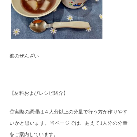
麩のぜんざい
【材料およびレシピ紹介】
◎実際の調理は４人分以上の分量で行う方が作りやす
いかと思います。当ページでは、あえて
1
人分の分量
をご案内しています。