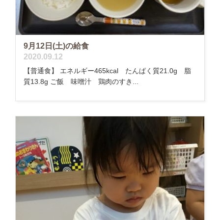
9月12日(土)の給食
2020.09.12
【普通食】 エネルギー465kcal たんぱく質21.0g 脂
質13.8g ご飯 味噌汁 鶏肉のすき...