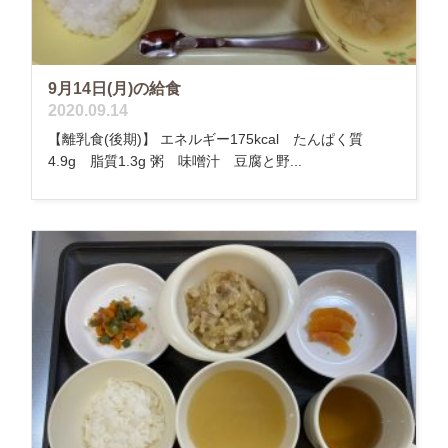
9月14日(月)の給食
2020.09.14
【離乳食(後期)】 エネルギー175kcal たんぱく質
4.9g 脂質1.3g 粥 味噌汁 豆腐と野...