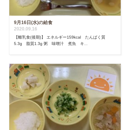
9月16日(水)の給食
2020.09.16
【離乳食(後期)】 エネルギー159kcal たんぱく質
5.3g 脂質1.3g 粥 味噌汁 煮魚 キ...