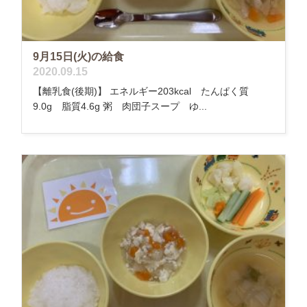
9月15日(火)の給食
2020.09.15
【離乳食(後期)】 エネルギー203kcal たんぱく質
9.0g 脂質4.6g 粥 肉団子スープ ゆ...