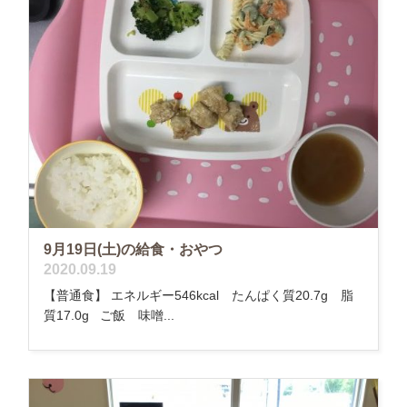
9月19日(土)の給食・おやつ
2020.09.19
【普通食】 エネルギー546kcal たんぱく質20.7g 脂
質17.0g ご飯 味噌...