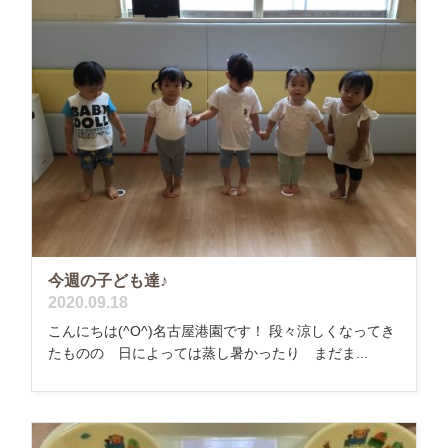
今週の子ども達♪
2020.09.18
こんにちは(^O^)名古屋港園です！ 段々涼しくなってき
たものの 日によっては蒸し暑かったり まだま...