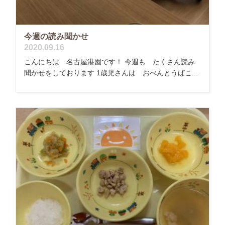
今週の読み聞かせ
2020.09.16
こんにちは 名古屋港園です！ 今週も たくさん読み
聞かせをしております 1歳児さんは おべんとうばこ...