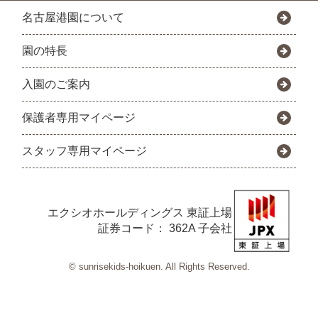
名古屋港園について
園の特長
入園のご案内
保護者専用マイページ
スタッフ専用マイページ
エクシオホールディングス
東証上場
証券コード： 362A 子会社
© sunrisekids-hoikuen. All Rights Reserved.