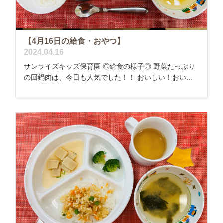
【4月16日の給食・おやつ】
2024.04.16
サンライズキッズ保育園 ◎給食の様子◎ 野菜たっぷり
の回鍋肉は、今日も人気でした！！ おいしい！おい...