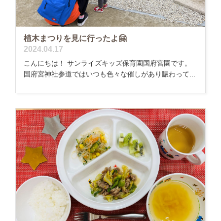
植木まつりを見に行ったよ🤗
2024.04.17
こんにちは！ サンライズキッズ保育園国府宮園です。
国府宮神社参道ではいつも色々な催しがあり賑わって...