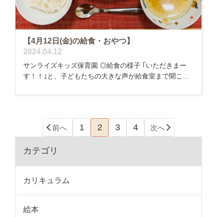
【4月12日(金)の給食・おやつ】
2024.04.12
サンライズキッズ保育園 ◎給食の様子 ｢いただきまー
す！！｣と、子どもたちの大きな声が給食室まで聞こ...
1
2
3
4
前へ
次へ
カテゴリ
カリキュラム
絵本