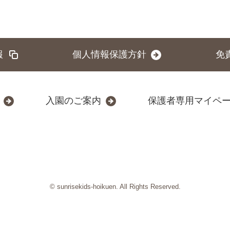
報
個人情報保護方針
免
入園のご案内
保護者専用マイペ
© sunrisekids-hoikuen. All Rights Reserved.