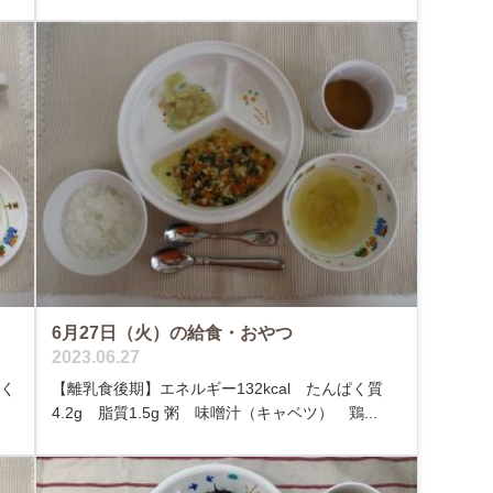
6月27日（火）の給食・おやつ
2023.06.27
ぱく
【離乳食後期】エネルギー132kcal たんぱく質
4.2g 脂質1.5g 粥 味噌汁（キャベツ） 鶏...