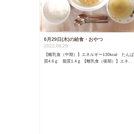
6月29日(木)の給食・おやつ
2023.06.29
【離乳食（中期）】エネルギー130kcal たん
質4.6ｇ 脂質1.4ｇ 【離乳食（後期）】エネ...