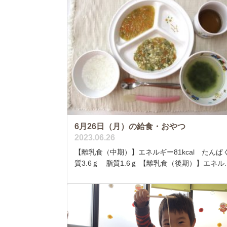
6月26日（月）の給食・おやつ
2023.06.26
【離乳食（中期）】エネルギー81kcal たんぱ
質3.6ｇ 脂質1.6ｇ 【離乳食（後期）】エネル..