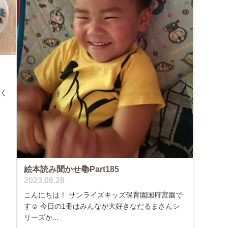
ぱく
絵本読み聞かせ📚Part185
2023.06.28
こんにちは！ サンライズキッズ保育園国府宮園で
す☺ 今日の1冊はみんなが大好きなだるまさんシ
リーズか...