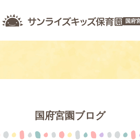
国府
国府宮園ブログ