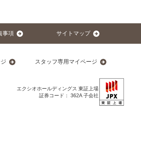
責事項
サイトマップ
ージ
スタッフ専用マイページ
エクシオホールディングス
東証上場
証券コード： 362A 子会社