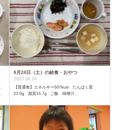
6月24日（土）の給食・おやつ
2023.06.24
く
【普通食】エネルギー507kcal たんぱく質
.
22.0g 脂質15.7g ご飯 味噌汁...