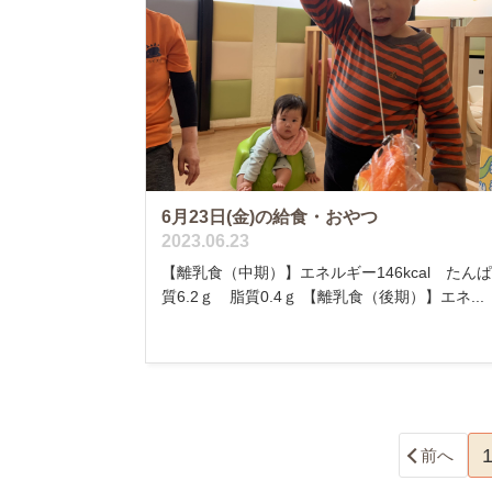
6月23日(金)の給食・おやつ
2023.06.23
【離乳食（中期）】エネルギー146kcal たん
質6.2ｇ 脂質0.4ｇ 【離乳食（後期）】エネ...
前へ