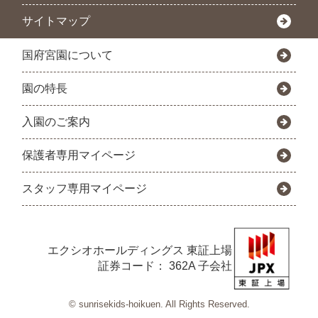
サイトマップ
国府宮園について
園の特長
入園のご案内
保護者専用マイページ
スタッフ専用マイページ
エクシオホールディングス
東証上場
証券コード： 362A 子会社
© sunrisekids-hoikuen. All Rights Reserved.