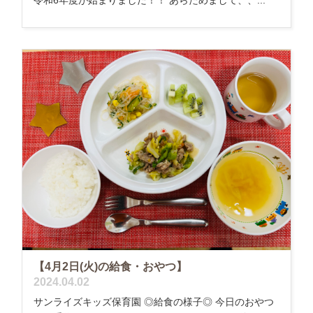
令和6年度が始まりました！！ あらためまして、、...
【4月2日(火)の給食・おやつ】
2024.04.02
サンライズキッズ保育園 ◎給食の様子◎ 今日のおやつ