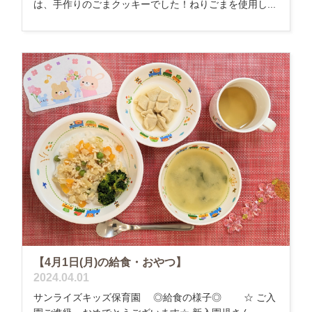
は、手作りのごまクッキーでした！ねりごまを使用し...
【4月1日(月)の給食・おやつ】
2024.04.01
サンライズキッズ保育園 ◎給食の様子◎ ☆ ご入