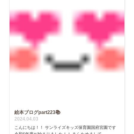
絵本ブログpart223📚
2024.04.03
こんにちは！！ サンライズキッズ保育園国府宮園です