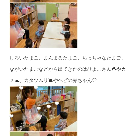
しろいたまご、まんまるたまご、ちっちゃなたまご、
ながいたまごなどから出てきたのはひよこさん🐣やカ
メ🐢、カタツムリ🐌やヘビの赤ちゃん♡