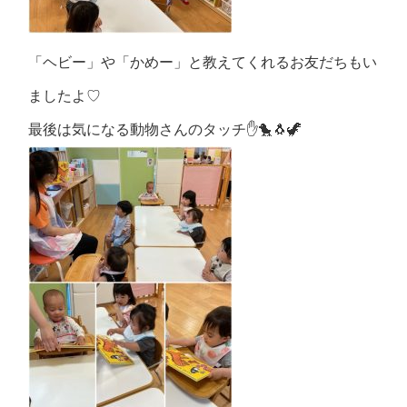
「ヘビー」や「かめー」と教えてくれるお友だちもい
ましたよ♡
最後は気になる動物さんのタッチ✋🐤🐧🦖