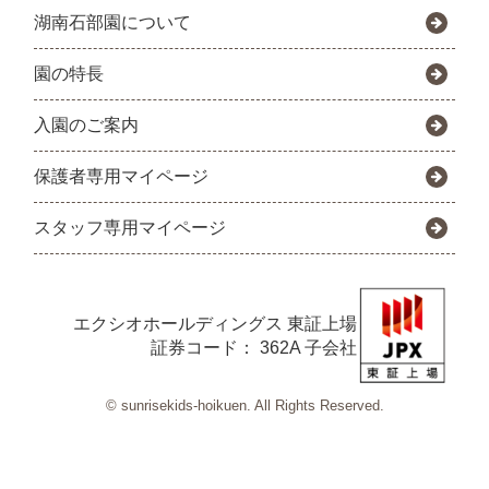
湖南石部園について
園の特長
入園のご案内
保護者専用マイページ
スタッフ専用マイページ
エクシオホールディングス
東証上場
証券コード： 362A 子会社
© sunrisekids-hoikuen. All Rights Reserved.