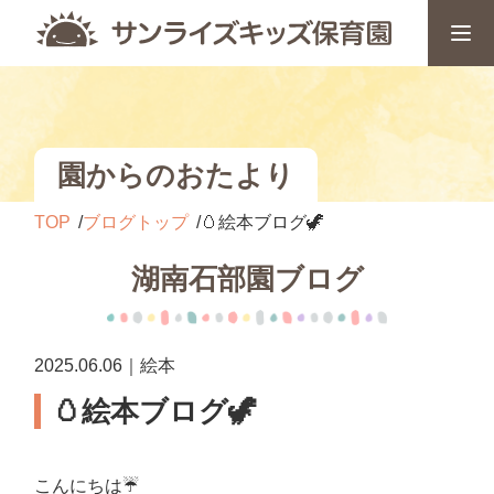
園からのおたより
TOP
ブログトップ
🥚絵本ブログ🦖
湖南石部園ブログ
2025.06.06｜絵本
🥚絵本ブログ🦖
こんにちは☔️