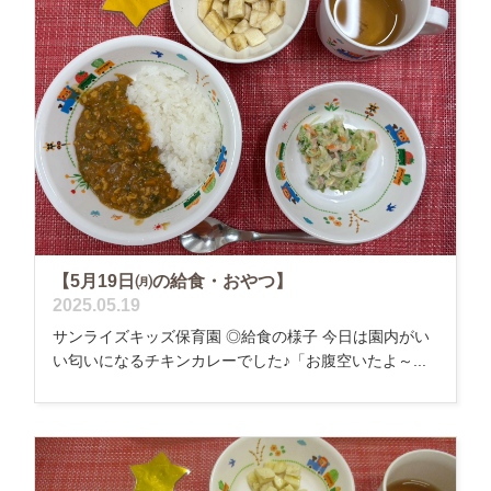
【5月19日㈪の給食・おやつ】
2025.05.19
サンライズキッズ保育園 ◎給食の様子 今日は園内がい
い匂いになるチキンカレーでした♪「お腹空いたよ～...