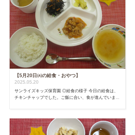
【5月20日㈫の給食・おやつ】
2025.05.20
サンライズキッズ保育園 ◎給食の様子 今日の給食は、
チキンチャップでした。ご飯に合い、食が進んでいま...