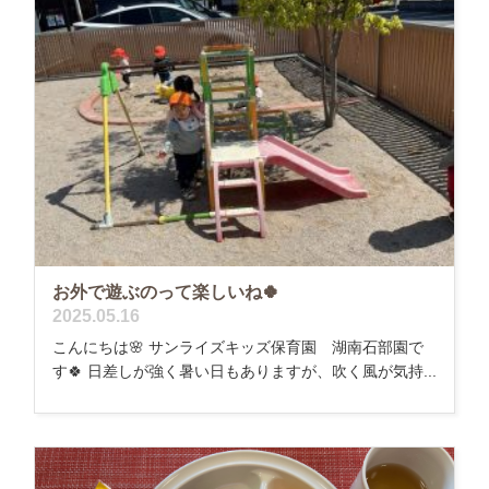
お外で遊ぶのって楽しいね🍀
2025.05.16
こんにちは🌸 サンライズキッズ保育園 湖南石部園で
す🍀 日差しが強く暑い日もありますが、吹く風が気持...