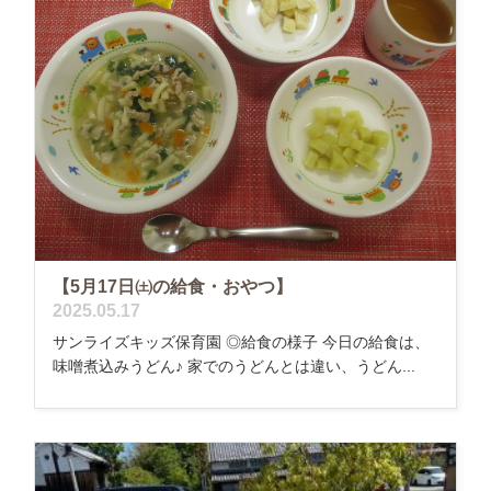
【5月17日㈯の給食・おやつ】
2025.05.17
サンライズキッズ保育園 ◎給食の様子 今日の給食は、
味噌煮込みうどん♪ 家でのうどんとは違い、うどん...