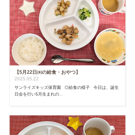
【5月22日㈭の給食・おやつ】
2025.05.22
サンライズキッズ保育園 ◎給食の様子 今日は、誕生
日会を行い5月生まれの...