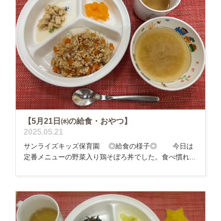
【5月21日㈬の給食・おやつ】
2025.05.21
サンライズキッズ保育園 ◎給食の様子◎ 今日は
定番メニューの野菜入り鶏そぼろ丼でした。食べ慣れ...