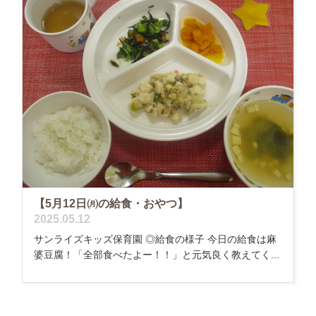
【5月12日㈪の給食・おやつ】
2025.05.12
サンライズキッズ保育園 ◎給食の様子 今日の給食は麻
婆豆腐！「全部食べたよー！！」と元気良く教えてく...