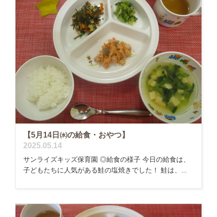
【5月14日㈬の給食・おやつ】
2025.05.14
サンライズキッズ保育園 ◎給食の様子 今日の給食は、
子どもたちに人気がある鮭の塩焼きでした！ 鮭は、...