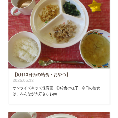
【5月13日㈫の給食・おやつ】
2025.05.13
サンライズキッズ保育園 ◎給食の様子 今日の給食
は、みんなが大好きなお肉...