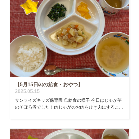
【5月15日㈭の給食・おやつ】
2025.05.15
サンライズキッズ保育園 ◎給食の様子 今日はじゃが芋
のそぼろ煮でした！肉じゃがのお肉をひき肉にするこ...