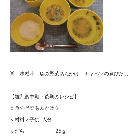
粥 味噌汁 魚の野菜あんかけ キャベツの煮びたし
【離乳食中期・後期のレシピ】
☆魚の野菜あんかけ☆
＜材料＞子供1人分
まだら 25ｇ