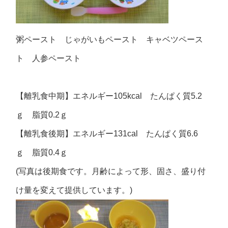
粥ペースト じゃがいもペースト キャベツペース
ト 人参ペースト
【離乳食中期】エネルギー105kcal たんぱく質5.2
ｇ 脂質0.2ｇ
【離乳食後期】エネルギー131cal たんぱく質6.6
ｇ 脂質0.4ｇ
(写真は後期食です。月齢によって形、固さ、盛り付
け量を変えて提供しています。)