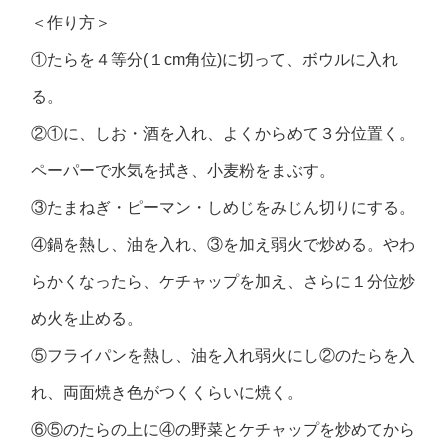
＜作り方＞
①たらを４等分(１cm角位)に切って、ボウルに入れ
る。
②①に、しお・酒を入れ、よくからめて３分位置く。
ペーパーで水気を拭き、小麦粉をまぶす。
③たまねぎ・ピーマン・しめじをみじん切りにする。
④鍋を熱し、油を入れ、③を加え弱火で炒める。やわ
らかくなったら、ケチャップを加え、さらに１分位炒
め火を止める。
⑤フライパンを熱し、油を入れ弱火にし②のたらを入
れ、両面焼き色がつくくらいに焼く。
⑥⑤のたらの上に④の野菜とケチャップを炒めてから