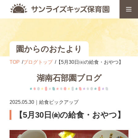
園からのおたより
TOP
ブログトップ
【5月30日㈮の給食・おやつ】
湖南石部園ブログ
2025.05.30｜給食ピックアップ
【5月30日㈮の給食・おやつ】