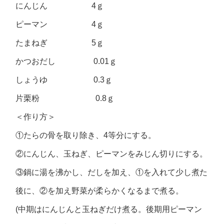
にんじん 4ｇ
ピーマン 4ｇ
たまねぎ 5ｇ
かつおだし 0.01ｇ
しょうゆ 0.3ｇ
片栗粉 0.8ｇ
＜作り方＞
①たらの骨を取り除き、4等分にする。
②にんじん、玉ねぎ、ピーマンをみじん切りにする。
③鍋に湯を沸かし、だしを加え、①を入れて少し煮た
後に、②を加え野菜が柔らかくなるまで煮る。
(中期はにんじんと玉ねぎだけ煮る。後期用ピーマン