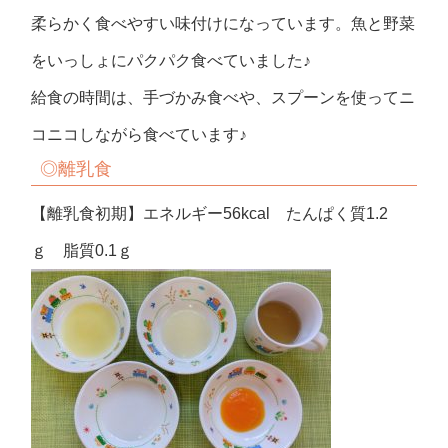
柔らかく食べやすい味付けになっています。魚と野菜
をいっしょにパクパク食べていました♪
給食の時間は、手づかみ食べや、スプーンを使ってニ
コニコしながら食べています♪
◎
離乳食
【離乳食初期】エネルギー56kcal たんぱく質1.2
ｇ 脂質0.1ｇ