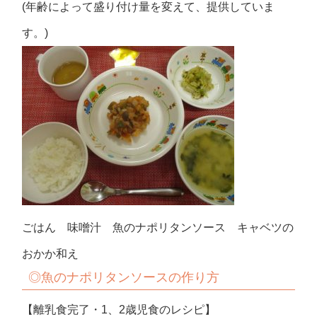
(年齢によって盛り付け量を変えて、提供していま
す。)
ごはん 味噌汁 魚のナポリタンソース キャベツの
おかか和え
◎魚のナポリタンソースの作り方
【離乳食完了・1、2歳児食のレシピ】