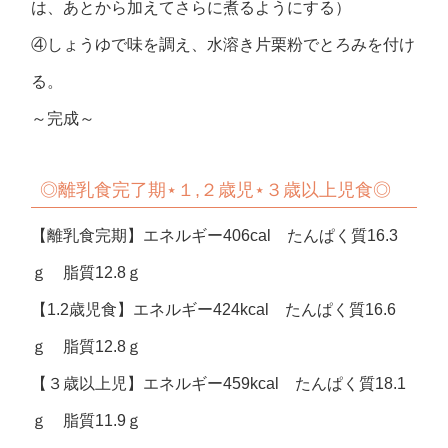
は、あとから加えてさらに煮るようにする）
④しょうゆで味を調え、水溶き片栗粉でとろみを付け
る。
～完成～
◎
離乳食完了期⋆１,２歳児⋆３歳以上児食◎
【離乳食完期】エネルギー406cal たんぱく質16.3
ｇ 脂質12.8ｇ
【1.2歳児食】エネルギー424kcal たんぱく質16.6
ｇ 脂質12.8ｇ
【３歳以上児】エネルギー459kcal たんぱく質18.1
ｇ 脂質11.9ｇ