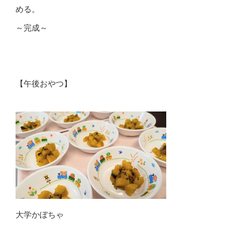
める。
～完成～
【午後おやつ】
大学かぼちゃ