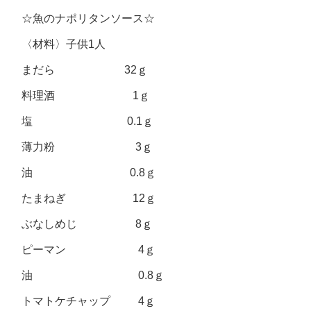
☆魚のナポリタンソース☆
〈材料〉子供1人
まだら 32ｇ
料理酒 1ｇ
塩 0.1ｇ
薄力粉 3ｇ
油 0.8ｇ
たまねぎ 12ｇ
ぶなしめじ 8ｇ
ピーマン 4ｇ
油 0.8ｇ
トマトケチャップ 4ｇ