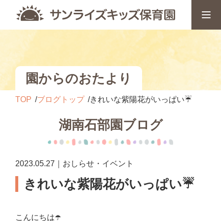
園からのおたより
TOP
ブログトップ
きれいな紫陽花がいっぱい☔️
湖南石部園ブログ
2023.05.27｜おしらせ・イベント
きれいな紫陽花がいっぱい☔️
こんにちは☂️