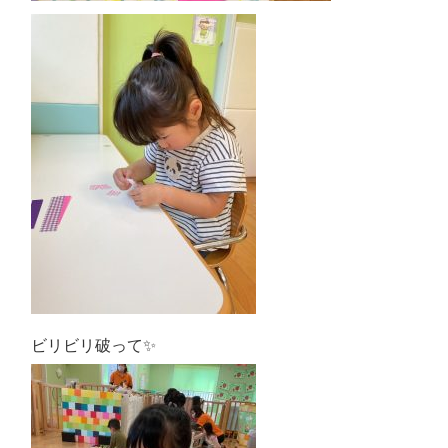
ビリビリ破って✨