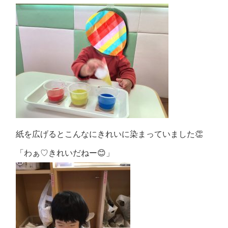
紙を広げるとこんなにきれいに染まっていました👏
「わぁ♡きれいだねー😊」