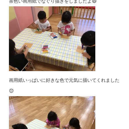
茶色い画用紙でなぐり描きをしましたよ😄
画用紙いっぱいに好きな色で元気に描いてくれました
😊