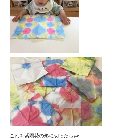
これを紫陽花の形に切ったら✂️