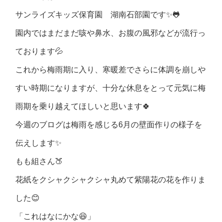
サンライズキッズ保育園 湖南石部園です✨🐸
園内ではまだまだ咳や鼻水、お腹の風邪などが流行っ
ております💦
これから梅雨期に入り、寒暖差でさらに体調を崩しや
すい時期になりますが、十分な休息をとって元気に梅
雨期を乗り越えてほしいと思います🍀
今週のブログは梅雨を感じる6月の壁面作りの様子を
伝えします✨
もも組さん🍑
花紙をクシャクシャクシャ丸めて紫陽花の花を作りま
した😊
「これはなにかな😆」