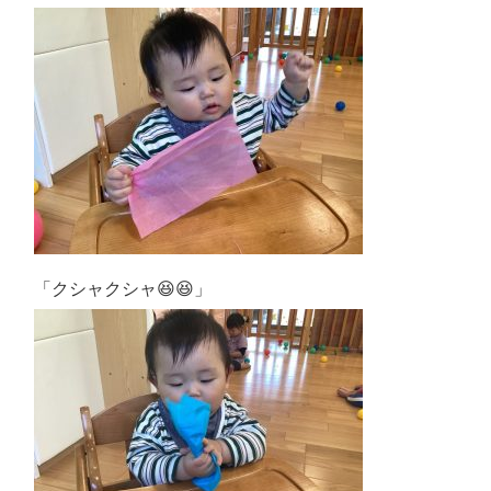
「クシャクシャ😆😆」