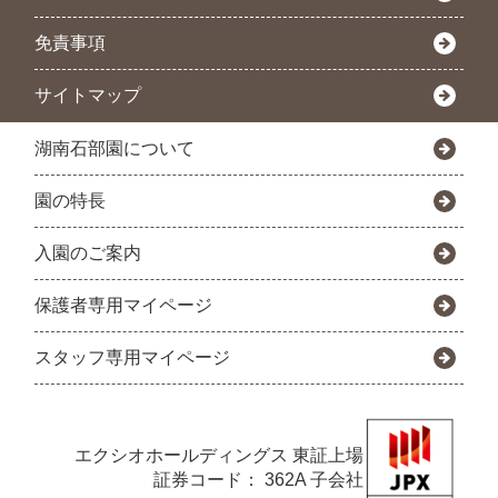
免責事項
サイトマップ
湖南石部園について
園の特長
入園のご案内
保護者専用マイページ
スタッフ専用マイページ
エクシオホールディングス
東証上場
証券コード： 362A 子会社