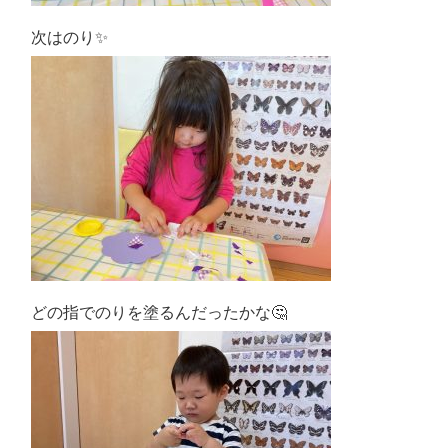
次はのり✨
どの指でのりを塗るんだったかな🤔