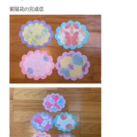
紫陽花の完成👏