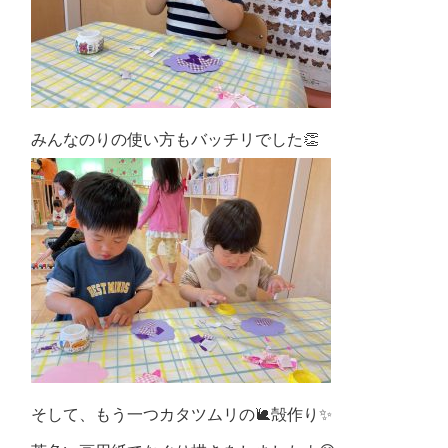
みんなのりの使い方もバッチリでした👏
そして、もう一つカタツムリの🐌殻作り✨