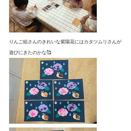
りんご組さんのきれいな紫陽花にはカタツムリさんが
遊びにきたのかな🥰