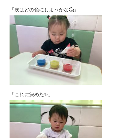
「次はどの色にしようかな🤔」
「これに決めた✨」