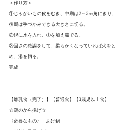
＜作り方＞
①じゃがいもの皮をむき、中期は2～3㎜角にきり、
後期は手づかみできる大きさに切る。
②鍋に水を入れ、①を加え茹でる。
③固さの確認をして、柔らかくなっていれば火をと
め、湯を切る。
完成
【離乳食（完了）】【普通食】【3歳児以上食】
☆鶏のから揚げ☆
〈必要なもの〉 あげ鍋