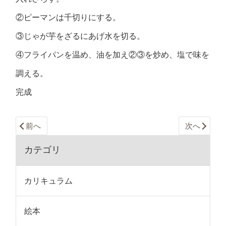
②ピーマンは千切りにする。
③じゃが芋をざるにあげ水を切る。
④フライパンを温め、油を加え②③を炒め、塩で味を
調える。
完成
前へ
次へ
カテゴリ
カリキュラム
絵本