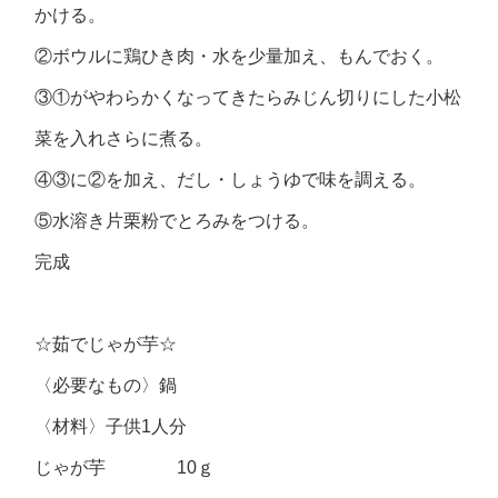
かける。
②ボウルに鶏ひき肉・水を少量加え、もんでおく。
③①がやわらかくなってきたらみじん切りにした小松
菜を入れさらに煮る。
④③に②を加え、だし・しょうゆで味を調える。
⑤水溶き片栗粉でとろみをつける。
完成
☆茹でじゃが芋☆
〈必要なもの〉鍋
〈材料〉子供1人分
じゃが芋 10ｇ