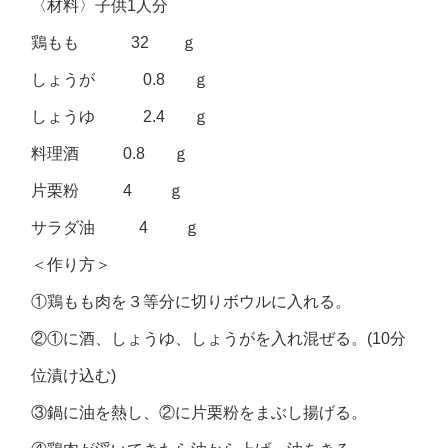
〈材料〉子供1人分
鶏もも 32 ｇ
しょうが 0.8 ｇ
しょうゆ 2.4 ｇ
料理酒 0.8 ｇ
片栗粉 4 ｇ
サラダ油 4 ｇ
＜作り方＞
①鶏もも肉を３等分に切りボウルに入れる。
②①に酒、しょうゆ、しょうがを入れ混ぜる。(10分
位漬け込む)
③鍋に油を熱し、②に片栗粉をまぶし揚げる。