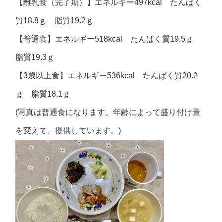
【離乳食（完了期）】エネルギー497kcal たんぱく
質18.8ｇ 脂質19.2ｇ
【普通食】エネルギー518kcal たんぱく質19.5ｇ
脂質19.3ｇ
【3歳以上食】エネルギー536kcal たんぱく質20.2
ｇ 脂質18.1ｇ
(写真は普通食になります。年齢によって盛り付け量
を変えて、提供しています。)