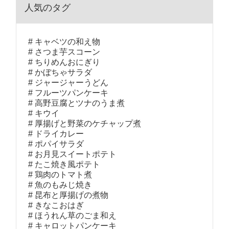
人気のタグ
キャベツの和え物
さつま芋スコーン
ちりめんおにぎり
かぼちゃサラダ
ジャージャーうどん
フルーツパンケーキ
高野豆腐とツナのうま煮
キウイ
厚揚げと野菜のケチャップ煮
ドライカレー
ポパイサラダ
お月見スイートポテト
たこ焼き風ポテト
鶏肉のトマト煮
魚のもみじ焼き
昆布と厚揚げの煮物
きなこおはぎ
ほうれん草のごま和え
キャロットパンケーキ