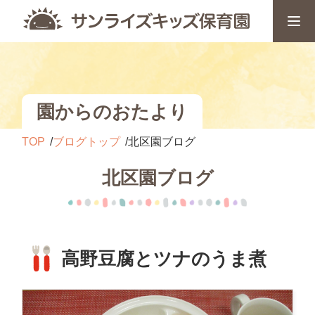
園からのおたより
TOP
ブログトップ
北区園ブログ
北区園ブログ
高野豆腐とツナのうま煮