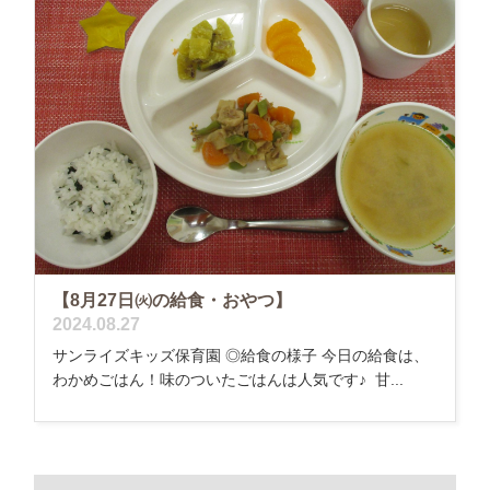
【8月27日㈫の給食・おやつ】
2024.08.27
サンライズキッズ保育園 ◎給食の様子 今日の給食は、
わかめごはん！味のついたごはんは人気です♪ 甘...