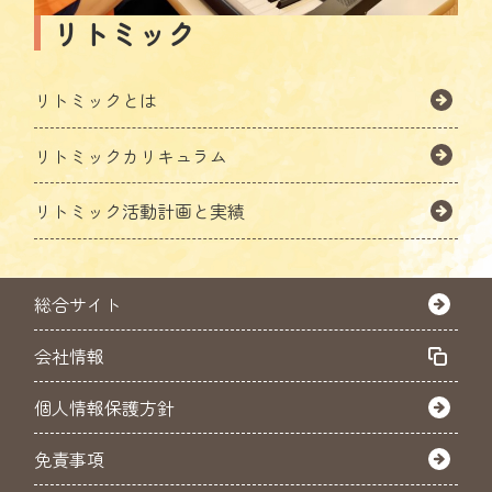
リトミック
リトミックとは
リトミックカリキュラム
リトミック活動計画と実績
総合サイト
会社情報
個人情報保護方針
免責事項