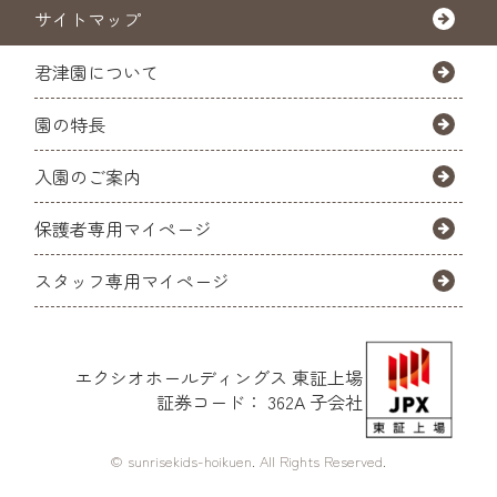
サイトマップ
君津園について
園の特長
入園のご案内
保護者専用マイページ
スタッフ専用マイページ
エクシオホールディングス
東証上場
証券コード： 362A 子会社
© sunrisekids-hoikuen. All Rights Reserved.