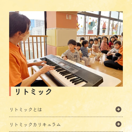
リトミック
リトミックとは
リトミックカリキュラム