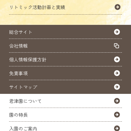
リトミック活動計画と実績
総合サイト
会社情報
個人情報保護方針
免責事項
サイトマップ
君津園について
園の特長
入園のご案内