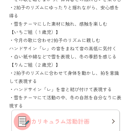
・2拍子のリズムにゆったりと揺れながら、安心感を
得る
・雪をテーマにした素材に触れ、感触を楽しむ
【いちご組（１歳児）】
・今月の歌に合わせ2拍子のリズムに親しむ
ハンドサイン「レ」の音をまねて音の高低に気付く
・白い紙や綿などで雪を表現し、冬の季節を感じる
【りんご組（２歳児）】
・2拍子のリズムに合わせて身体を動かし、拍を意識
して表現する
・ハンドサイン「レ」を音と結び付けて表現する
・雪をテーマにて活動の中、冬の自然を自分なりに表
現する
カリキュラム
活動計画