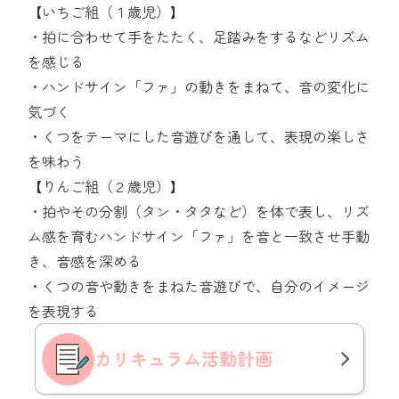
【いちご組（１歳児）】
・拍に合わせて手をたたく、足踏みをするなどリズム
を感じる
・ハンドサイン「ファ」の動きをまねて、音の変化に
気づく
・くつをテーマにした音遊びを通して、表現の楽しさ
を味わう
【りんご組（２歳児）】
・拍やその分割（タン・タタなど）を体で表し、リズ
ム感を育むハンドサイン「ファ」を音と一致させ手動
き、音感を深める
・くつの音や動きをまねた音遊びで、自分のイメージ
を表現する
カリキュラム
活動計画