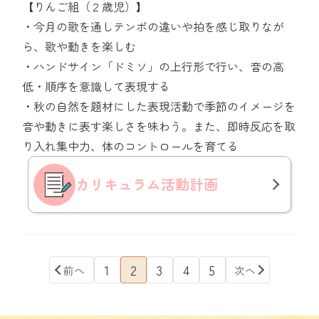
【りんご組（２歳児）】
・今月の歌を通しテンポの違いや拍を感じ取りなが
ら、歌や動きを楽しむ
・ハンドサイン「ドミソ」の上行形で行い、音の高
低・順序を意識して表現する
・秋の自然を題材にした表現活動で季節のイメージを
音や動きに表す楽しさを味わう。また、即時反応を取
り入れ集中力、体のコントロールを育てる
カリキュラム
活動計画
1
2
3
4
5
前へ
次へ