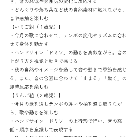
き。音の高低や雰囲気の変化に反応する
・どんぐりや落ち葉など秋の自然素材に触れながら、
音や感触を楽しむ
【いちご組（１歳児）】
・今月の歌に合わせて、テンポの変化やリズムに合わ
せて身体を動かす
・ハンドサイン「ドミソ」の動きを真似ながら。音の
上がり方を視覚と動きで感じる
・秋の自然やイメージを通して音や動きで季節を感じ
る。また、音の合図に合わせて「止まる」「動く」の
即時反応を楽しむ
【りんご組（２歳児）】
・今月の歌を通しテンポの違いや拍を感じ取りなが
ら、歌や動きを楽しむ
・ハンドサイン「ドミソ」の上行形で行い、音の高
低・順序を意識して表現する