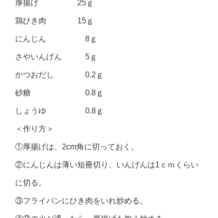
厚揚げ 25ｇ
鶏ひき肉 15ｇ
にんじん 8ｇ
さやいんげん 5ｇ
かつおだし 0.2ｇ
砂糖 0.8ｇ
しょうゆ 0.8ｇ
＜作り方＞
①厚揚げは、2cm角に切っておく。
②にんじんは薄い短冊切り、いんげんは1ｃｍくらい
に切る。
③フライパンにひき肉をいれ炒める。