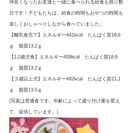
仲良くなったお友達と一緒に食べられる給食も残り数
日です！子どもたちは、給食の時間もおやつの時間も
楽しくおしゃべりしながら食べていました。
【離乳食完了】エネルギー441kcal たんぱく質18.6
ｇ 脂質13.2ｇ
【1.2歳児食】エネルギー459kcal たんぱく質18.9
ｇ 脂質13.2ｇ
【３歳以上児】エネルギー492kcal たんぱく質21.1
ｇ 脂質13.5ｇ
(写真は普通食です。年齢によって盛り付け量を変え
て、提供しています。)