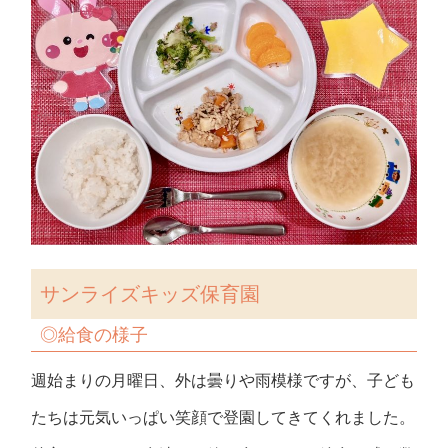
サンライズキッズ保育園
◎
給食の様子
週始まりの月曜日、外は曇りや雨模様ですが、子ども
たちは元気いっぱい笑顔で登園してきてくれました。