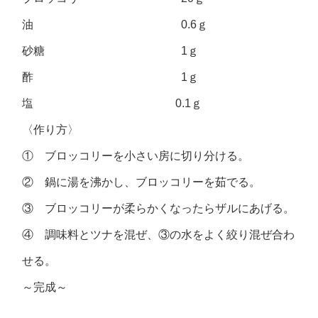
油 0.6ｇ
砂糖 1ｇ
酢 1ｇ
塩 0.1ｇ
〈作り方〉
① ブロッコリーを小さい房に切り分ける。
② 鍋に湯を沸かし、ブロッコリーを茹でる。
③ ブロッコリーが柔らかくなったらザルにあげる。
④ 調味料とツナを混ぜ、③の水をよく絞り混ぜ合わ
せる。
～完成～