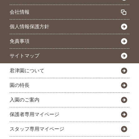
会社情報
個人情報保護方針
免責事項
サイトマップ
君津園について
園の特長
入園のご案内
保護者専用マイページ
スタッフ専用マイページ