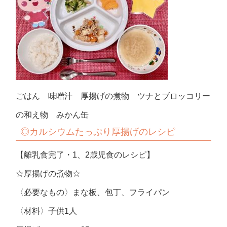
ごはん 味噌汁 厚揚げの煮物 ツナとブロッコリー
の和え物 みかん缶
◎カルシウムたっぷり厚揚げのレシピ
【離乳食完了・1、2歳児食のレシピ】
☆厚揚げの煮物☆
〈必要なもの〉まな板、包丁、フライパン
〈材料〉子供1人