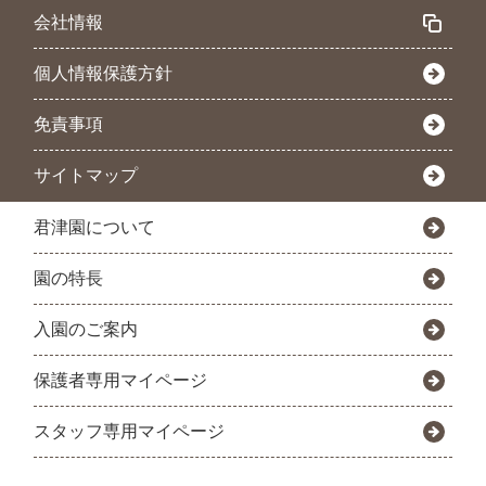
会社情報
個人情報保護方針
免責事項
サイトマップ
君津園について
園の特長
入園のご案内
保護者専用マイページ
スタッフ専用マイページ