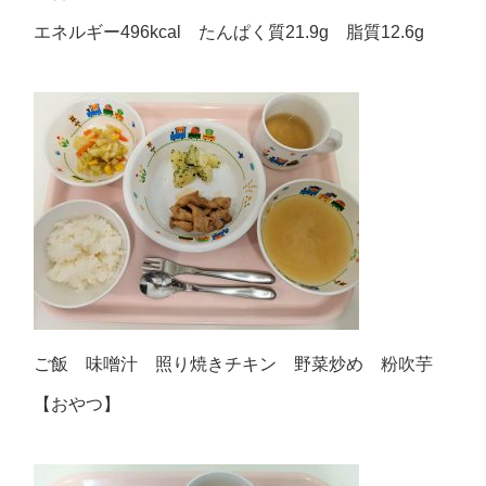
エネルギー496kcal たんぱく質21.9g 脂質12.6g
ご飯 味噌汁 照り焼きチキン 野菜炒め 粉吹芋
【おやつ】