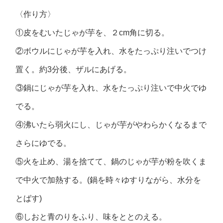
〈作り方〉
①皮をむいたじゃが芋を、２cm角に切る。
②ボウルにじゃが芋を入れ、水をたっぷり注いでつけ
置く。約3分後、ザルにあげる。
③鍋にじゃが芋を入れ、水をたっぷり注いで中火でゆ
でる。
④沸いたら弱火にし、じゃが芋がやわらかくなるまで
さらにゆでる。
⑤火を止め、湯を捨てて、鍋のじゃが芋が粉を吹くま
で中火で加熱する。(鍋を時々ゆすりながら、水分を
とばす)
⑥しおと青のりをふり、味をととのえる。