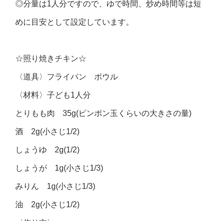
◎分量は1人分ですので、ゆで時間、炒め時間等は短
めに目安として設定しています。
☆照り焼きチキン☆
〈道具〉フライパン ボウル
〈材料〉子ども1人分
とりもも肉 35g(ピンポン玉くらいの大きさの量)
酒 2g(小さじ1/2)
しょうゆ 2g(1/2)
しょうが 1g(小さじ1/3)
みりん 1g(小さじ1/3)
油 2g(小さじ1/2)