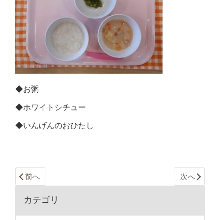
◆お粥
◆ホワイトシチュー
◆いんげんのおひたし
前へ
次へ
カテゴリ