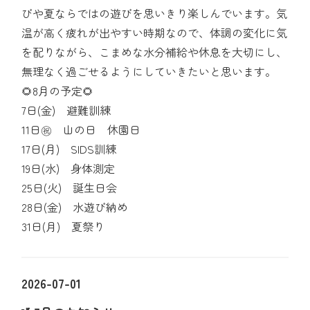
びや夏ならではの遊びを思いきり楽しんでいます。気
温が高く疲れが出やすい時期なので、体調の変化に気
を配りながら、こまめな水分補給や休息を大切にし、
無理なく過ごせるようにしていきたいと思います。
🌻8月の予定🌻
7日(金) 避難訓練
11日㊗ 山の日 休園日
17日(月) SIDS訓練
19日(水) 身体測定
25日(火) 誕生日会
28日(金) 水遊び納め
31日(月) 夏祭り
2026-07-01