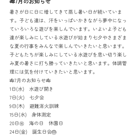
🎋7月のお知らせ
暑さが日に日に増してきて蒸し暑い日が続いていま
す。子ども達は、汗をいっぱいかきながら夢中になっ
ていろいろな遊びを楽しんでいます。いよいよ子ども
達が楽しみにしている水遊びが始まり七夕やさまざま
な夏の行事をみんなで楽しんでいきたいと思います。
子どもたちが楽しみにしている水遊びを思い切り楽し
み夏の暑さに打ち勝っていきたいと思います。体調管
理には気を付けていきたいと思います。
🎋7月のお知らせ🎋
1日(水) 水遊び開き
7日(火) 七夕会
9日(木) 避難消火訓練
15日(水) 身体測定
20日㊗ 海の日 休園日
24日(金) 誕生日会🎂