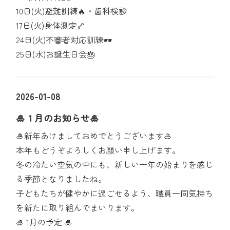
10日(火)避難訓練🔥・歯科検診
17日(火)身体測定🦴
24日(火)不審者対応訓練🕶️
25日(水)お誕生日会🎂
2026-01-08
🎍１月のお知らせ🎍
🎍新年あけましておめでとうございます🎍
本年もどうぞよろしくお願い申し上げます。
冬の冷たい空気の中にも、新しい一年の始まりを感じ
る季節となりましたね。
子どもたちが健やかに過ごせるよう、職員一同気持ち
を新たに取り組んでまいります。
🎍 1月の予定 🎍