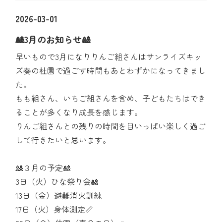
2026-03-01
🎎3月のお知らせ🎎
早いもので3月になりりんご組さんはサンライズキッ
ズ奏の杜園で過ごす時間もあとわずかになってきまし
た。
もも組さん、いちご組さんを含め、子どもたちはでき
ることが多くなり成長を感じます。
りんご組さんとの残りの時間を目いっぱい楽しく過ご
して行きたいと思います。
🎎３月の予定🎎
3日（火）ひな祭り会🎎
13日（金）避難消火訓練
17日（火）身体測定📏