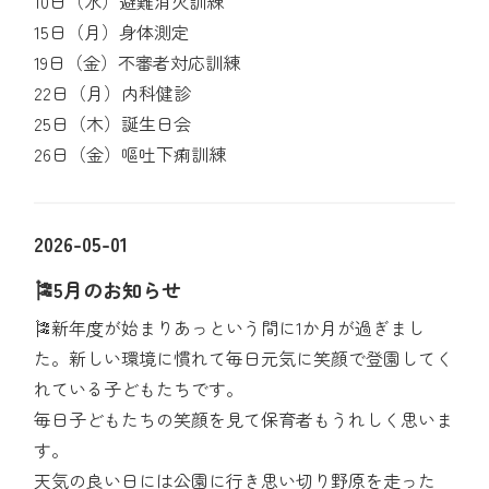
10日（水）避難消火訓練
15日（月）身体測定
19日（金）不審者対応訓練
22日（月）内科健診
25日（木）誕生日会
26日（金）嘔吐下痢訓練
2026-05-01
🎏5月のお知らせ
🎏新年度が始まりあっという間に1か月が過ぎまし
た。新しい環境に慣れて毎日元気に笑顔で登園してく
れている子どもたちです。
毎日子どもたちの笑顔を見て保育者もうれしく思いま
す。
天気の良い日には公園に行き思い切り野原を走った