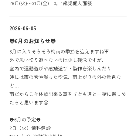
28日(火)〜31日(金) 0，1歳児個人面談
2026-06-05
🐸6月のお知らせ🐸
6月に入りそろそろ梅雨の季節を迎えますね☔
外で思い切り遊べないのは少し残念ですが、
室内で運動遊びや感触遊び・製作を楽しんだり
時には雨の音や湿った空気、雨上がりの外の景色な
ど…
雨だからこそ体験出来る事を子ども達と一緒に楽しめ
たらと思います😌
🐸6月の予定🐸
2日（火）歯科健診