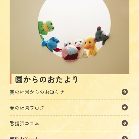
園からのおたより
奏の杜園からのお知らせ
奏の杜園ブログ
看護師コラム
育脳お役立ち