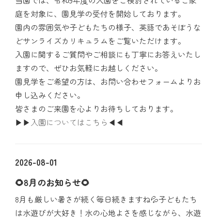
当園では、令和9年度の入園をご検討されているご家
庭を対象に、園見学の受付を開始しております。
園内の雰囲気や子どもたちの様子、英語であそぼうな
どサンライズカリキュラムをご覧いただけます。
入園に関するご質問やご相談にも丁寧にお答えいたし
ますので、ぜひお気軽にお越しください。
園見学をご希望の方は、お問い合わせフォームよりお
申し込みください。
皆さまのご来園を心よりお待ちしております。
▶▶入園についてはこちら◀◀
2026-08-01
🌻8月のお知らせ🌻
8月も厳しい暑さが続く毎日続きますね💦子どもたち
は水遊びが大好き！水の心地よさを感じながら、水遊