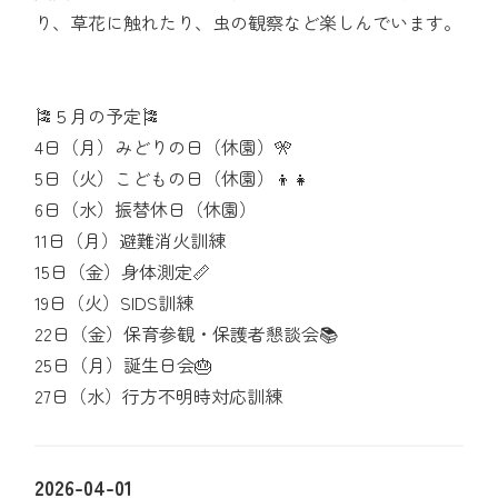
り、草花に触れたり、虫の観察など楽しんでいます。
🎏５月の予定🎏
4日（月）みどりの日（休園）🎌
5日（火）こどもの日（休園）👦👧
6日（水）振替休日（休園）
11日（月）避難消火訓練
15日（金）身体測定📏
19日（火）SIDS訓練
22日（金）保育参観・保護者懇談会📚
25日（月）誕生日会🎂
27日（水）行方不明時対応訓練
2026-04-01