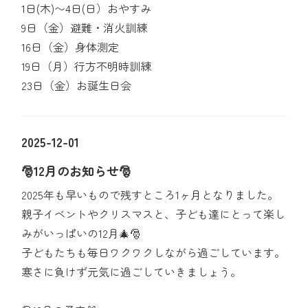
1日(木)〜4日(日）おやすみ
9日（金）避難・消火訓練
16日（金）身体測定
19日（月）行方不明時訓練
23日（金）お誕生日会
2025-12-01
🎅12月のお知らせ🎅
2025年も早いもので残すところ1ヶ月となりました。
親子イベントやクリスマスと、子ども達にとって楽し
みがいっぱいの12月🎄🎅
子どもたちも毎日ワクワクしながら過ごしています。
寒さに負けず元気に過ごしていきましょう。