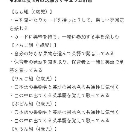
令和8年度 8月の活動カリキュラム計画
【もも組（0歳児）】
・曲を聞いたりカードを持ったりして、楽しい雰囲気
を感じる
・カードに興味を持ち、一緒に参加する事を楽しむ
【いちご組（1歳児）】
・自分の好きな果物を選んで英語で発音してみる
・保育者の発語を聞き取り、保育者と一緒に英語で単
語を言ってみる
【りんご組（2歳児）】
・日本語の果物名と英語の果物名の共通性に気付く
・曲の中に出てくる英単語を覚えて歌ってみる
【ぶどん組（3歳児）】
・日本語の果物名と英語の果物名の共通性に気付く
・曲の中に出てくる英単語を覚えて歌ってみる
【めろん組（4歳児）】