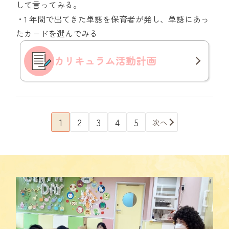
して言ってみる。
・1 年間で出てきた単語を保育者が発し、単語にあっ
たカードを選んでみる
カリキュラム
活動計画
1
2
3
4
5
次へ