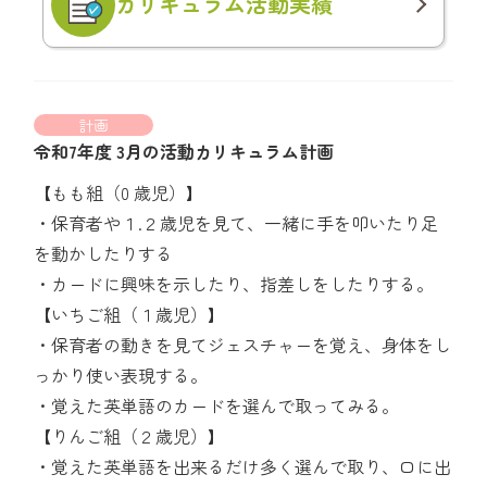
カリキュラム
活動実績
計画
令和7年度 3月の活動カリキュラム計画
【もも組（0 歳児）】
・保育者や１.２歳児を見て、一緒に手を叩いたり足
を動かしたりする
・カードに興味を示したり、指差しをしたりする。
【いちご組（１歳児）】
・保育者の動きを見てジェスチャーを覚え、身体をし
っかり使い表現する。
・覚えた英単語のカードを選んで取ってみる。
【りんご組（２歳児）】
・覚えた英単語を出来るだけ多く選んで取り、口に出