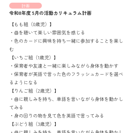
計画
令和8年度 5月の活動カリキュラム計画
【もも組（0歳児）】
・曲を聴いて楽しい雰囲気を感じる
・色のカードに興味を持ち一緒に参加することを楽し
む
【いちご組（1歳児）】
・保育者や友達と一緒に楽しみながら身体を動かす
・保育者が英語で言った色のフラッシュカードを選べ
るようになる
【りんご組（2歳児）】
・曲に親しみを持ち、単語を言いながら身体を動かし
てみる
・身の回りの物を見て色を英語で言ってみる
【ぶどう組（3歳児）】
・曲に親しみを持ち、単語を言いながら身体を動かし