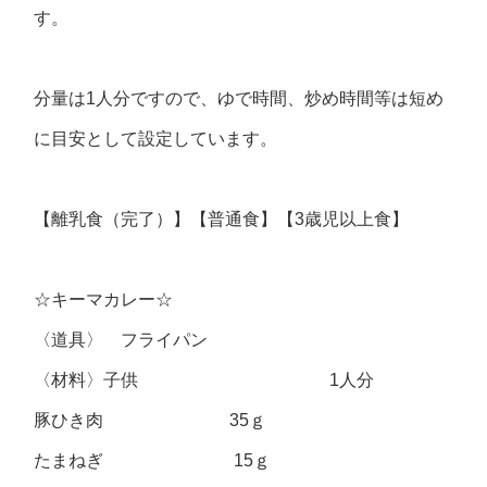
す。
分量は1人分ですので、ゆで時間、炒め時間等は短め
に目安として設定しています。
【離乳食（完了）】【普通食】【3歳児以上食】
☆キーマカレー☆
〈道具〉 フライパン
〈材料〉子供 1人分
豚ひき肉 35ｇ
たまねぎ 15ｇ