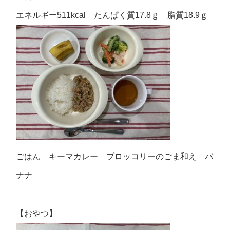
エネルギー511kcal たんぱく質17.8ｇ 脂質18.9ｇ
ごはん キーマカレー ブロッコリーのごま和え バ
ナナ
【おやつ】