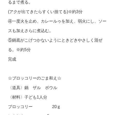
るまで煮る。
(アクが出てきたらすくい捨てる)※約3分
④一度火を止め、カレールゥを加え、弱火にし、ソー
スも加えさらに煮込む。
⑤鍋底がこげつかないようにときどきやさしく混ぜ
る。※約5分
完成
☆ブロッコリーのごま和え☆
〈道具〉鍋 ザル ボウル
〈材料〉子ども1人分
ブロッコリー 20ｇ