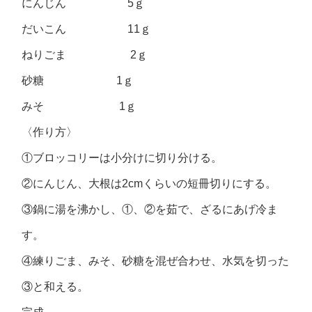
にんじん 5ｇ
だいこん 11ｇ
ねりごま 2ｇ
砂糖 1ｇ
みそ 1ｇ
〈作り方〉
①ブロッコリーは小分けに切り分ける。
②にんじん、大根は2cmくらいの短冊切りにする。
③鍋に湯を沸かし、①、②を茹で、ざるにあげ冷ま
す。
④練りごま、みそ、砂糖を混ぜ合わせ、水気を切った
③と和える。