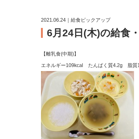
2021.06.24｜給食ピックアップ
6月24日(木)の給食
【離乳食(中期)】
エネルギー109kcal たんぱく質4.2g 脂質1