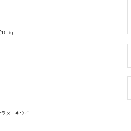
6.6g
サラダ キウイ