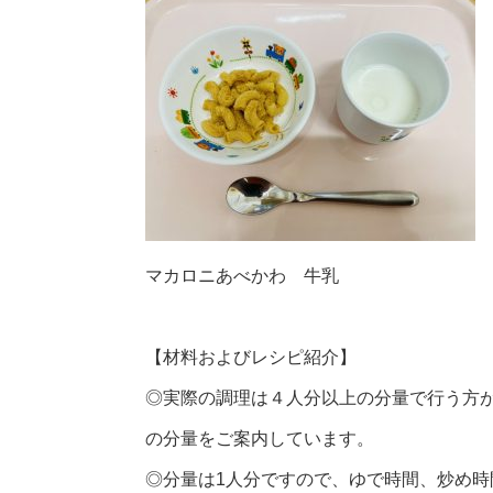
マカロニあべかわ 牛乳
【材料およびレシピ紹介】
◎実際の調理は４人分以上の分量で行う方
の分量をご案内しています。
◎分量は1人分ですので、ゆで時間、炒め