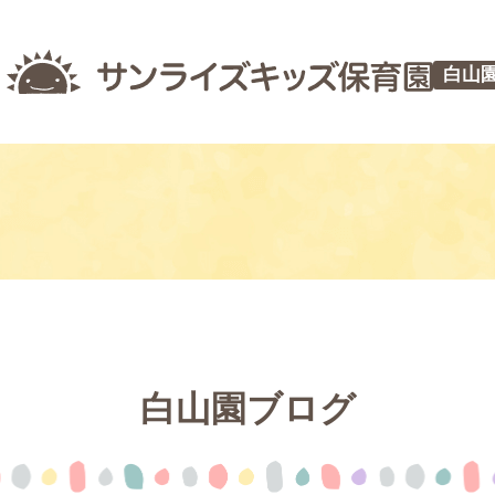
白山
白山園ブログ