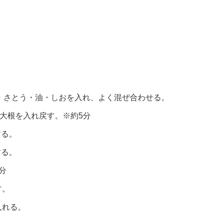
酢・さとう・油・しおを入れ、よく混ぜ合わせる。
大根を入れ戻す。※約5分
する。
する。
分
す。
入れる。