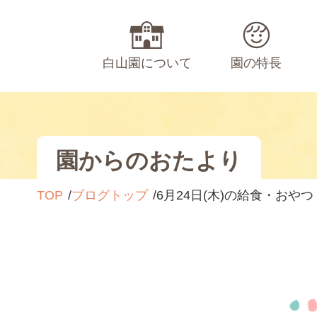
白山園について
園の特長
園からのおたより
TOP
ブログトップ
6月24日(木)の給食・おやつ