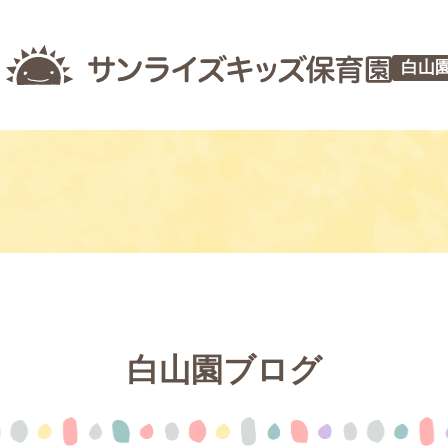
白山
白山園ブログ