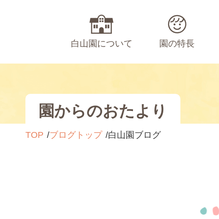
白山園について
園の特長
園からのおたより
TOP
ブログトップ
白山園ブログ