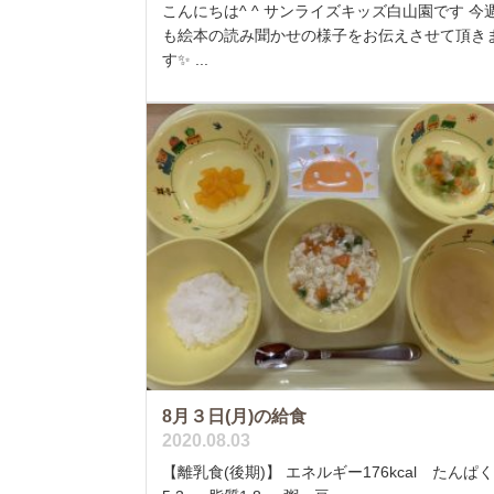
こんにちは^ ^ サンライズキッズ白山園です 今
も絵本の読み聞かせの様子をお伝えさせて頂き
す✨ ...
8月３日(月)の給食
2020.08.03
【離乳食(後期)】 エネルギー176kcal たんぱ