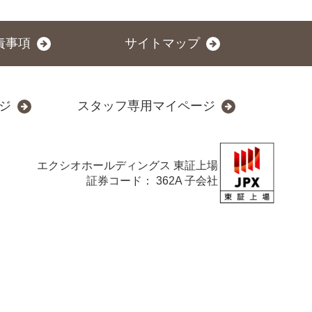
責事項
サイトマップ
ジ
スタッフ専用マイページ
エクシオホールディングス
東証上場
証券コード： 362A 子会社