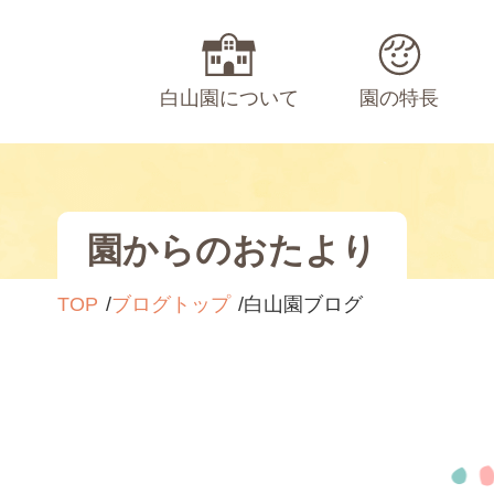
白山園について
園の特長
園からのおたより
TOP
ブログトップ
白山園ブログ