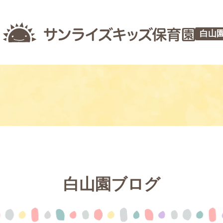
白山
白山園ブログ