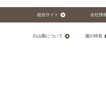
総合サイト
会社情
白山園について
園の特長