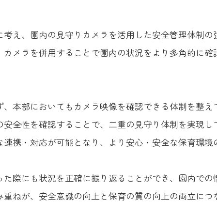
に考え、園内の見守りカメラを活用した安全管理体制の
、カメラを併用することで園内の状況をより多角的に確
ず、本部においてもカメラ映像を確認できる体制を整え
の安全性を確認することで、二重の見守り体制を実現し
な連携・対応が可能となり、より安心・安全な保育環境
った際にも状況を正確に振り返ることができ、園内での
み重ねが、安全意識の向上と保育の質の向上の両立につ