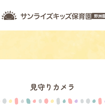
野洲
見守りカメラ