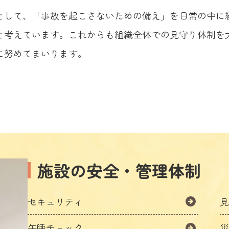
として、「事故を起こさないための備え」を日常の中に
と考えています。これからも組織全体での見守り体制を
に努めてまいります。
施設の安全・管理体制
セキュリティ
午睡チェック