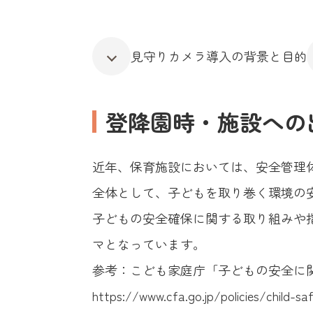
見守りカメラ導入の背景と目的
登降園時・施設への
近年、保育施設においては、安全管理
全体として、子どもを取り巻く環境の
子どもの安全確保に関する取り組みや
マとなっています。
参考：こども家庭庁「子どもの安全に
https://www.cfa.go.jp/policies/child-s