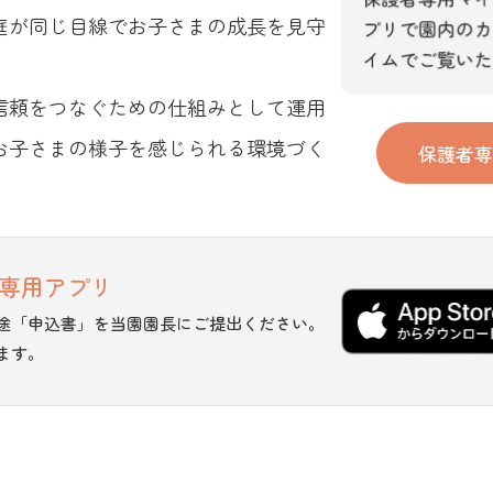
庭が同じ目線でお子さまの成長を見守
信頼をつなぐための仕組みとして運用
お子さまの様子を感じられる環境づく
保護者専
専用アプリ
途「申込書」を当園園長にご提出ください。
ます。