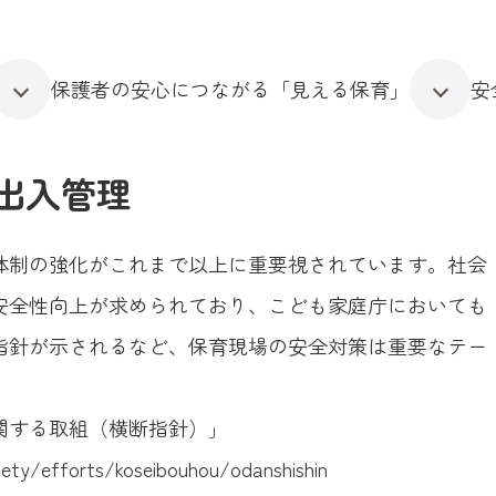
保護者の安心につながる「見える保育」
安
出入管理
体制の強化がこれまで以上に重要視されています。社会
安全性向上が求められており、こども家庭庁においても
指針が示されるなど、保育現場の安全対策は重要なテー
関する取組（横断指針）」
afety/efforts/koseibouhou/odanshishin