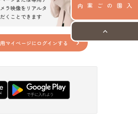
入園のご案内
用マイページに
ログインする