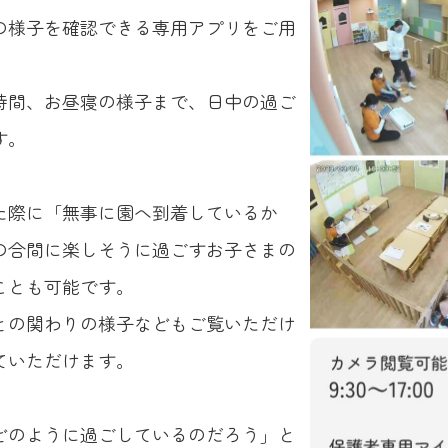
の様子を確認できる専用アプリをご用
時間、お昼寝の様子まで、日中の過ご
す。
た際に「無事に園へ到着しているか
の合間に楽しそうに過ごすお子さまの
ことも可能です。
との関わりの様子などもご覧いただけ
ていただけます。
どのように過ごしているのだろう」と