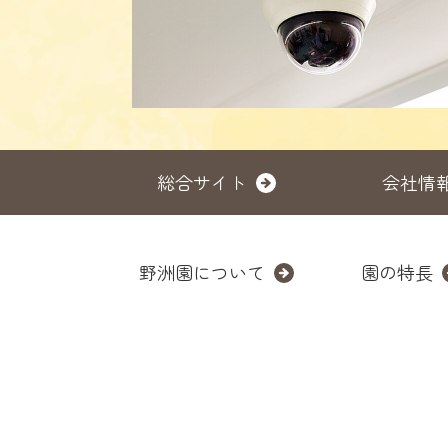
総合サイト
会社情
野洲園について
園の特長