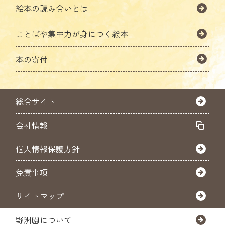
絵本の読み合いとは
ことばや集中力が身につく絵本
本の寄付
総合サイト
会社情報
個人情報保護方針
免責事項
サイトマップ
野洲園について