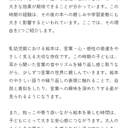
大きな効果が期待できることが分かっています。この
時期の経験は、その後の本への親しみや学習姿勢にも
大きく影響するといわれています。ここでは、その理
由を2つご紹介します。
乳幼児期における絵本は、言葉・心・感性の発達をや
さしく支える大切な存在です。この時期の子どもは、
耳から聞いた言葉の音やリズムを繰り返し感じ取りな
がら、少しずつ言葉の世界に親しんでいきます。絵本
のやさしい語りや繰り返しの表現に触れることで、自
然と真似をしたり、言葉への興味を深めたりする姿が
見られるようになります。
また、抱っこや寄り添いながら絵本を楽しむ時間は、
子どもにとって大きな安心感につながります。大人の