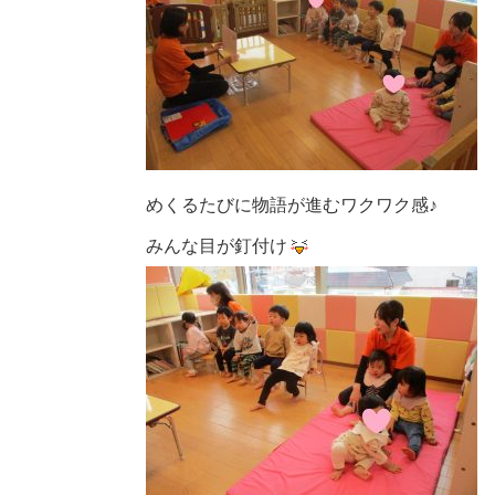
めくるたびに物語が進むワクワク感♪
みんな目が釘付け