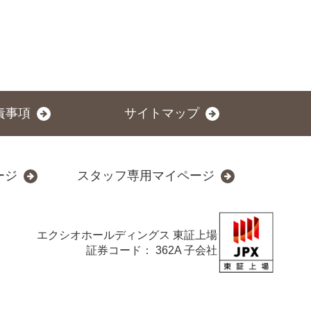
責事項
サイトマップ
ージ
スタッフ専用マイページ
エクシオホールディングス
東証上場
証券コード： 362A 子会社