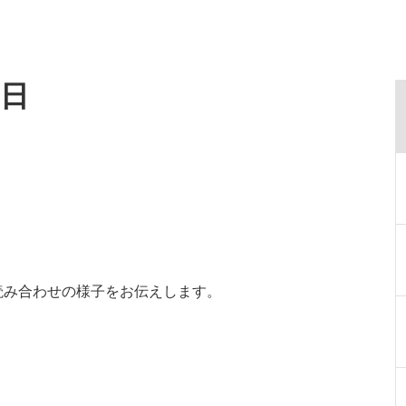
8日
。
読み合わせの様子をお伝えします。