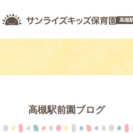
高槻
高槻駅前園ブログ