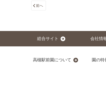
前へ
総合サイト
会社情
高槻駅前園について
園の特