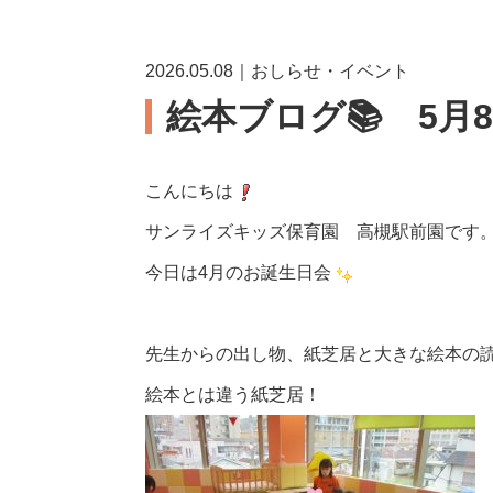
2026.05.08｜おしらせ・イベント
絵本ブログ📚 5月
こんにちは
サンライズキッズ保育園 高槻駅前園です
今日は4月のお誕生日会
先生からの出し物、紙芝居と大きな絵本の
絵本とは違う紙芝居！