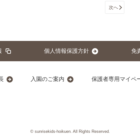
次へ
報
個人情報保護方針
免
長
入園のご案内
保護者専用マイペ
© sunrisekids-hoikuen. All Rights Reserved.