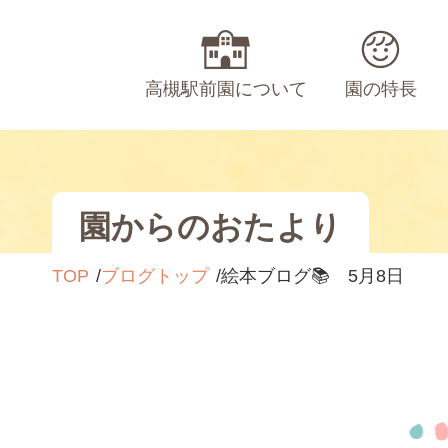
高槻駅前園について
園の特長
園からのおたより
TOP
ブログトップ
絵本ブログ📚 5月8日