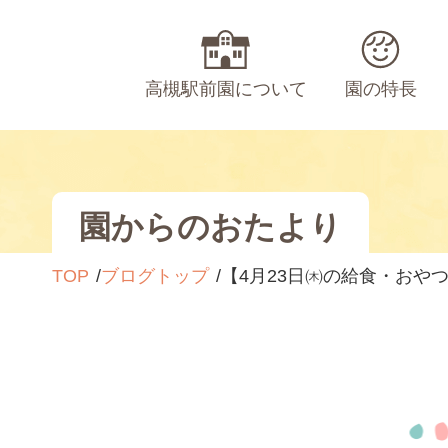
高槻駅前園について
園の特長
園からのおたより
TOP
ブログトップ
【4月23日㈭の給食・おや