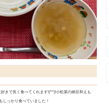
きで良く食べてくれます!(^^)!小松菜の納豆和えも
もしっかり食べていました！