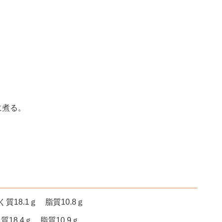
に煮る。
質18.1ｇ 脂質10.8ｇ
質18.4ｇ 脂質10.9ｇ