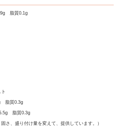
g 脂質0.1g
スト
 脂質0.3g
5g 脂質0.3g
、固さ、盛り付け量を変えて、提供しています。）