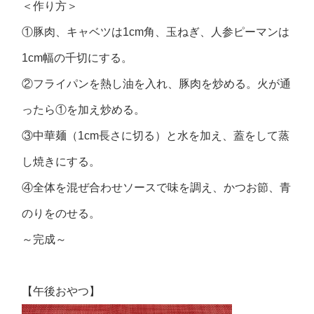
＜作り方＞
①豚肉、キャベツは1cm角、玉ねぎ、人参ピーマンは
1cm幅の千切にする。
②フライパンを熱し油を入れ、豚肉を炒める。火が通
ったら①を加え炒める。
③中華麺（1cm長さに切る）と水を加え、蓋をして蒸
し焼きにする。
④全体を混ぜ合わせソースで味を調え、かつお節、青
のりをのせる。
～完成～
【午後おやつ】