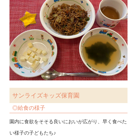
サンライズキッズ保育園
◎
給食の様子
園内に食欲をそそる良いにおいが広がり、早く食べた
い様子の子どもたち♪