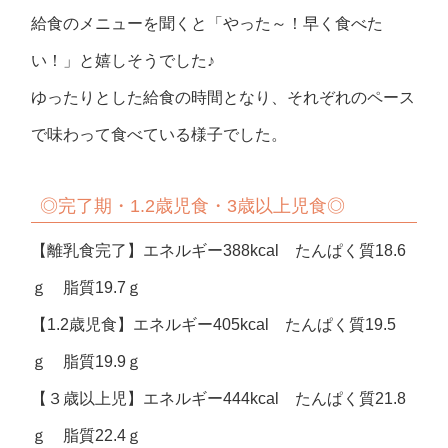
給食のメニューを聞くと「やった～！早く食べた
い！」と嬉しそうでした♪
ゆったりとした給食の時間となり、それぞれのペース
で味わって食べている様子でした。
◎
完了期・
1.2
歳児食・
3
歳以上児食
◎
【離乳食完了】エネルギー388kcal たんぱく質18.6
ｇ 脂質19.7ｇ
【1.2歳児食】エネルギー405kcal たんぱく質19.5
ｇ 脂質19.9ｇ
【３歳以上児】エネルギー444kcal たんぱく質21.8
ｇ 脂質22.4ｇ