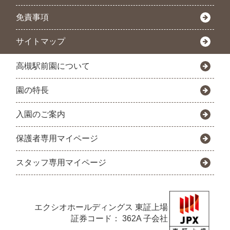
免責事項
サイトマップ
高槻駅前園について
園の特長
入園のご案内
保護者専用マイページ
スタッフ専用マイページ
エクシオホールディングス
東証上場
証券コード： 362A 子会社