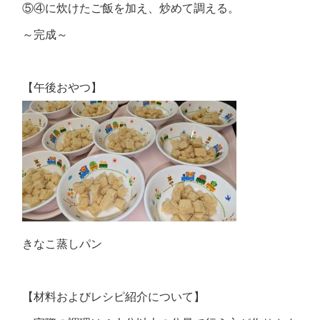
⑤④に炊けたご飯を加え、炒めて調える。
～完成～
【午後おやつ】
きなこ蒸しパン
【材料およびレシピ紹介について】