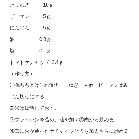
たまねぎ 10ｇ
ピーマン 5ｇ
にんじん 5ｇ
油 0.8ｇ
塩 0.1ｇ
トマトケチャップ 2.4ｇ
＜作り方＞
①鶏もも肉は1cm角切、玉ねぎ、人参、ピーマンはみ
じん切りにする。
②米は炊飯しておく。
③フライパンを温め、油を加え①肉から炒める。
④③に火が通ったケチャップと塩を加えさらに炒める