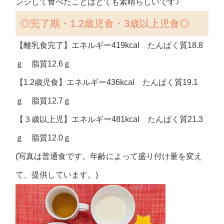
ンジして食べたことはとても素晴らしいです♪
◎
完了期・1.2歳児食・3歳以上児食◎
【離乳食完了】エネルギー419kcal たんぱく質18.8
ｇ 脂質12.6ｇ
【1.2歳児食】エネルギー436kcal たんぱく質19.1
ｇ 脂質12.7ｇ
【３歳以上児】エネルギー481kcal たんぱく質21.3
ｇ 脂質12.0ｇ
(写真は普通食です。年齢によって盛り付け量を変え
て、提供しています。)