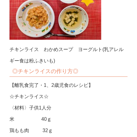
チキンライス わかめスープ ヨーグルト(乳アレル
ギー食は粉ふきいも)
◎
チキンライスの作り方◎
【離乳食完了・1、2歳児食のレシピ】
☆チキンライス☆
〈材料〉子供1人分
米 40ｇ
鶏もも肉 32ｇ