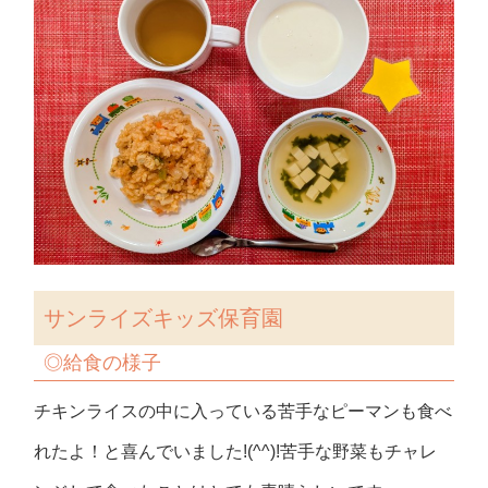
サンライズキッズ保育園
◎
給食の様子
チキンライスの中に入っている苦手なピーマンも食べ
れたよ！と喜んでいました!(^^)!苦手な野菜もチャレ