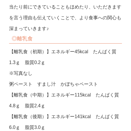
当たり前にできていることもほめたり、いただきます
を言う理由も伝えていくことで、より食事への関心も
深まっていきます♪
◎離乳食
【離乳食（初期）】エネルギー45kcal たんぱく質
1.3ｇ 脂質0.2ｇ
※写真なし
粥ペースト すまし汁 かぼちゃペースト
【離乳食（中期）】エネルギー115kcal たんぱく質
4.8ｇ 脂質2.4ｇ
【離乳食（後期）】エネルギー141kcal たんぱく質
6.0ｇ 脂質3.0ｇ