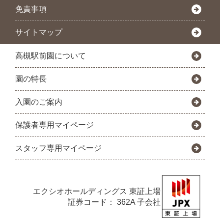
免責事項
サイトマップ
高槻駅前園について
園の特長
入園のご案内
保護者専用マイページ
スタッフ専用マイページ
エクシオホールディングス
東証上場
証券コード： 362A 子会社