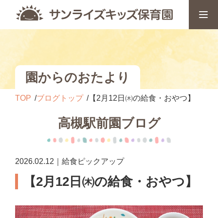
園からのおたより
TOP
ブログトップ
【2月12日㈭の給食・おやつ】
高槻駅前園ブログ
2026.02.12｜給食ピックアップ
【2月12日㈭の給食・おやつ】