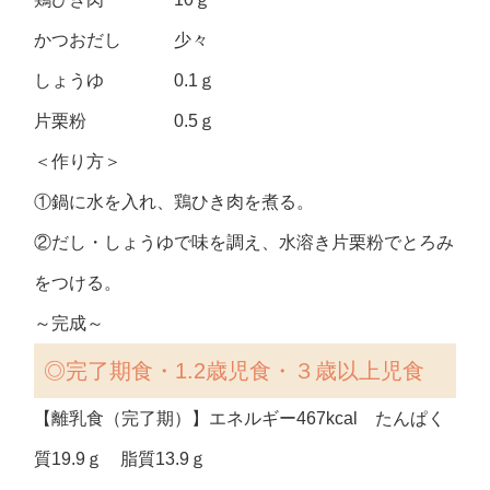
かつおだし 少々
しょうゆ 0.1ｇ
片栗粉 0.5ｇ
＜作り方＞
①鍋に水を入れ、鶏ひき肉を煮る。
②だし・しょうゆで味を調え、水溶き片栗粉でとろみ
をつける。
～完成～
◎完了期食・1.2歳児食・３歳以上児食
【離乳食（完了期）】エネルギー467kcal たんぱく
質19.9ｇ 脂質13.9ｇ