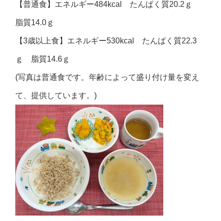
【普通食】エネルギー484kcal たんぱく質20.2ｇ
脂質14.0ｇ
【3歳以上食】エネルギー530kcal たんぱく質22.3
ｇ 脂質14.6ｇ
(写真は普通食です。年齢によって盛り付け量を変え
て、提供しています。)