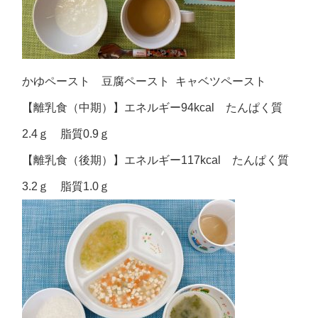
かゆペースト 豆腐ペースト キャベツペースト
【離乳食（中期）】エネルギー94kcal たんぱく質
2.4ｇ 脂質0.9ｇ
【離乳食（後期）】エネルギー117kcal たんぱく質
3.2ｇ 脂質1.0ｇ