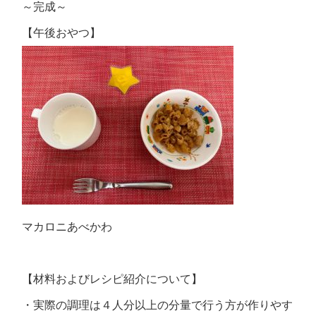
～完成～
【午後おやつ】
マカロニあべかわ
【材料およびレシピ紹介について】
・実際の調理は４人分以上の分量で行う方が作りやす