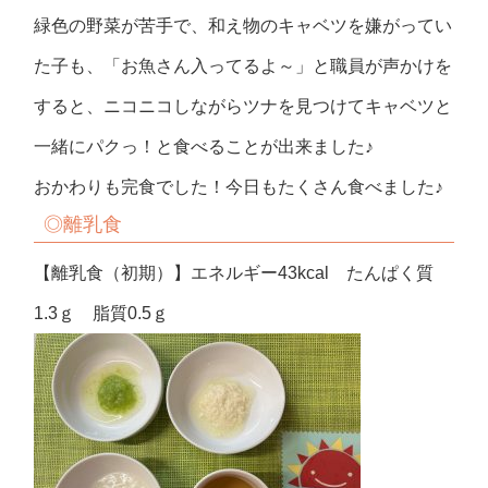
緑色の野菜が苦手で、和え物のキャベツを嫌がってい
た子も、「お魚さん入ってるよ～」と職員が声かけを
すると、ニコニコしながらツナを見つけてキャベツと
一緒にパクっ！と食べることが出来ました♪
おかわりも完食でした！今日もたくさん食べました♪
◎離乳食
【離乳食（初期）】エネルギー43kcal たんぱく質
1.3ｇ 脂質0.5ｇ