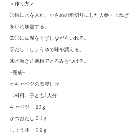
＜作り方＞
①鍋に水を入れ、小さめの角切りにした人参・玉ねぎ
をいれ加熱する。
②①に豆腐をくずしながらいれる。
③だし・しょうゆで味を調える。
④水溶き片栗粉でとろみをつける。
~完成~
☆キャベツの煮浸し☆
〈材料〉子ども1人分
キャベツ 20ｇ
かつおだし 0.1ｇ
しょうゆ 0.2ｇ