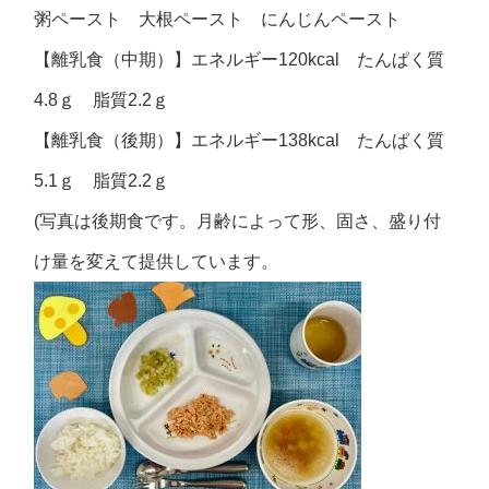
粥ペースト 大根ペースト にんじんペースト
【離乳食（中期）】エネルギー120kcal たんぱく質
4.8ｇ 脂質2.2ｇ
【離乳食（後期）】エネルギー138kcal たんぱく質
5.1ｇ 脂質2.2ｇ
(写真は後期食です。月齢によって形、固さ、盛り付
け量を変えて提供しています。