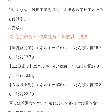
る。
④しょうゆ、砂糖で味を調え、水溶き片栗粉でとろみ
を付ける。
～完成～
◎完了期食・1.2歳児食・３歳以上児食
【離乳食完了】エネルギー416kcal たんぱく質16.7
ｇ 脂質13.7ｇ
【1.2歳児食】エネルギー434kcal たんぱく質17.0
ｇ 脂質13.8ｇ
【３歳以上児】エネルギー506kcal たんぱく質20.3
ｇ 脂質22.2ｇ
(写真は普通食です。年齢によって盛り付け量を変え