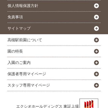
個人情報保護方針
免責事項
サイトマップ
高槻駅前園について
園の特長
入園のご案内
保護者専用マイページ
スタッフ専用マイページ
エクシオホールディングス
東証上場