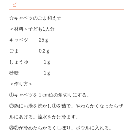
ピ
☆キャベツのごま和え☆
＜材料＞子ども1人分
キャベツ 25ｇ
ごま 0.2ｇ
しょうゆ 1ｇ
砂糖 1ｇ
＜作り方＞
①キャベツを１cm位の角切りにする。
②鍋にお湯を沸かし①を茹で、やわらかくなったらザ
ルにあげる。流水をかけ冷ます。
③②が冷めたらかるくしぼり、ボウルに入れる。