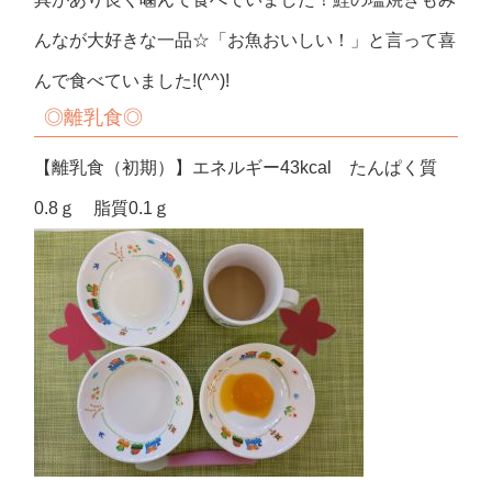
んなが大好きな一品☆「お魚おいしい！」と言って喜
んで食べていました!(^^)!
◎離乳食◎
【離乳食（初期）】エネルギー43kcal たんぱく質
0.8ｇ 脂質0.1ｇ