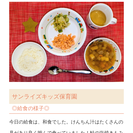
サンライズキッズ保育園
◎
給食の様子
◎
今日の給食は、和食でした。けんちん汁はたくさんの
具があり良く噛んで食べていました！鮭の塩焼きもみ