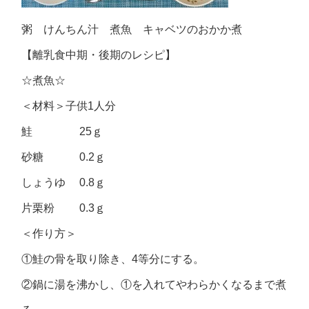
粥 けんちん汁 煮魚 キャベツのおかか煮
【離乳食中期・後期のレシピ】
☆煮魚☆
＜材料＞子供1人分
鮭 25ｇ
砂糖 0.2ｇ
しょうゆ 0.8ｇ
片栗粉 0.3ｇ
＜作り方＞
①鮭の骨を取り除き、4等分にする。
②鍋に湯を沸かし、①を入れてやわらかくなるまで煮