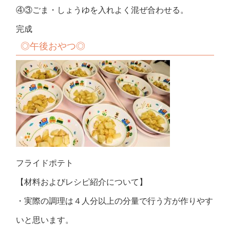
④③ごま・しょうゆを入れよく混ぜ合わせる。
完成
◎
午後おやつ
◎
フライドポテト
【材料およびレシピ紹介について】
・実際の調理は４人分以上の分量で行う方が作りやす
いと思います。