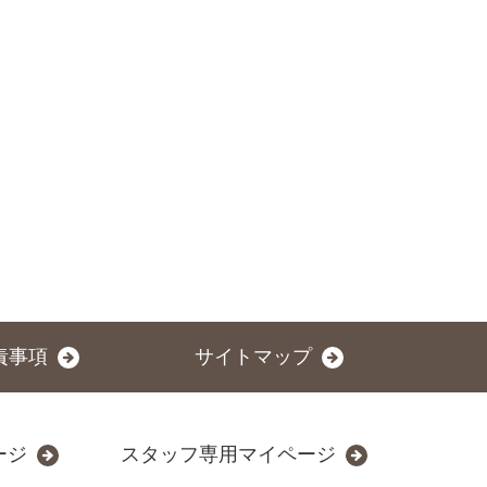
責事項
サイトマップ
ージ
スタッフ専用マイページ