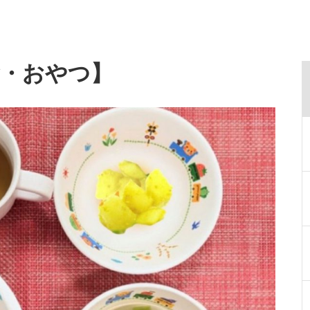
食・おやつ】