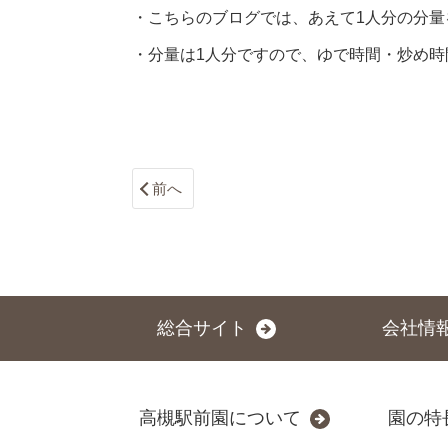
・こちらのブログでは、あえて1人分の分量
・分量は1人分ですので、ゆで時間・炒め時
前へ
総合サイト
会社情
高槻駅前園について
園の特