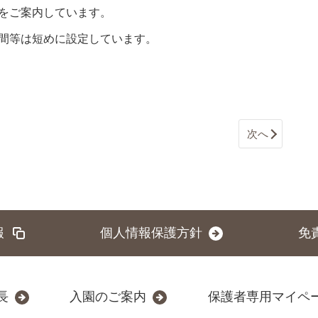
をご案内しています。
間等は短めに設定しています。
次へ
報
個人情報保護方針
免
長
入園のご案内
保護者専用マイペ