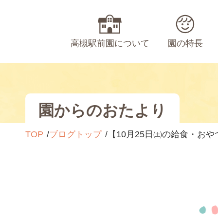
高槻駅前園について
園の特長
園からのおたより
TOP
ブログトップ
【10月25日㈯の給食・おや