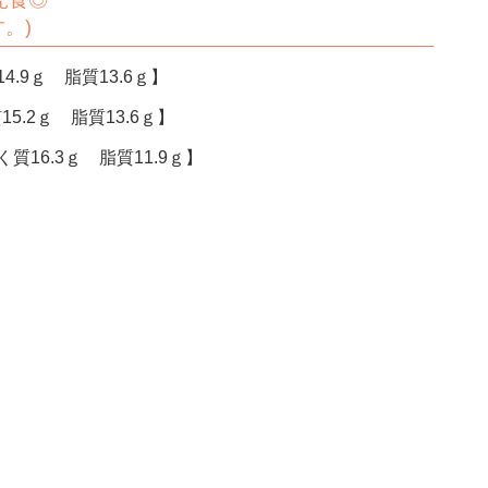
児食◎
。)
4.9ｇ 脂質13.6ｇ】
15.2ｇ 脂質13.6ｇ】
質16.3ｇ 脂質11.9ｇ】