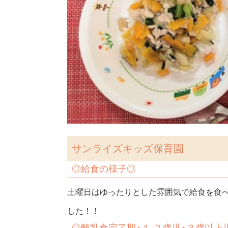
サンライズキッズ保育園
◎給食の様子◎
土曜日はゆったりとした雰囲気で給食を食
した！！