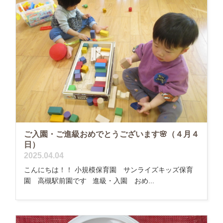
ご入園・ご進級おめでとうございます🌸（４月４
日）
2025.04.04
こんにちは！！ 小規模保育園 サンライズキッズ保育
園 高槻駅前園です 進級・入園 おめ...