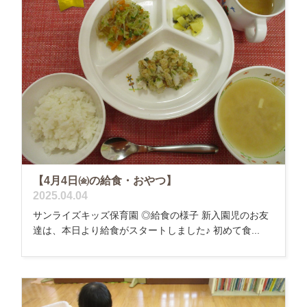
【4月4日㈮の給食・おやつ】
2025.04.04
サンライズキッズ保育園 ◎給食の様子 新入園児のお友
達は、本日より給食がスタートしました♪ 初めて食...