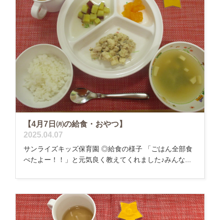
【4月7日㈪の給食・おやつ】
2025.04.07
サンライズキッズ保育園 ◎給食の様子 「ごはん全部食
べたよー！！」と元気良く教えてくれました♪みんな...