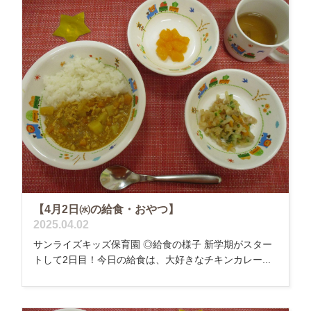
【4月2日㈬の給食・おやつ】
2025.04.02
サンライズキッズ保育園 ◎給食の様子 新学期がスター
トして2日目！今日の給食は、大好きなチキンカレー...