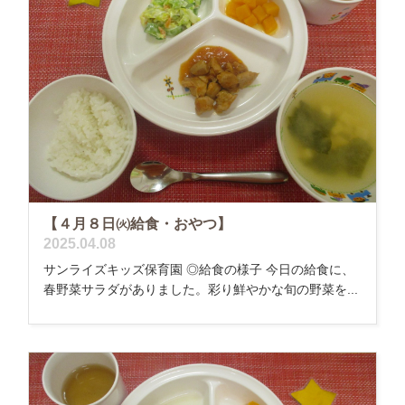
【４月８日㈫給食・おやつ】
2025.04.08
サンライズキッズ保育園 ◎給食の様子 今日の給食に、
春野菜サラダがありました。彩り鮮やかな旬の野菜を...