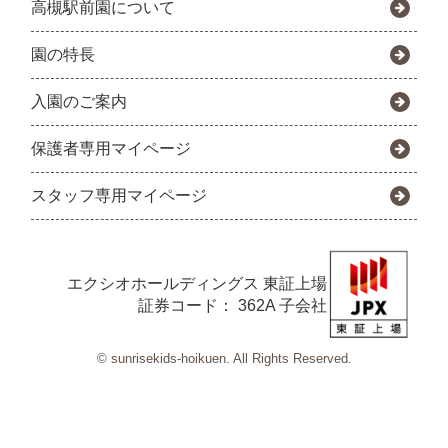
高槻駅前園について
園の特長
入園のご案内
保護者専用マイページ
スタッフ専用マイページ
エクシオホールディングス
東証上場
証券コード： 362A 子会社
© sunrisekids-hoikuen. All Rights Reserved.