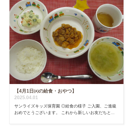
【4月1日㈫の給食・おやつ】
2025.04.01
サンライズキッズ保育園 ◎給食の様子 ご入園、ご進級
おめでとうございます。 これから新しいお友だちと...