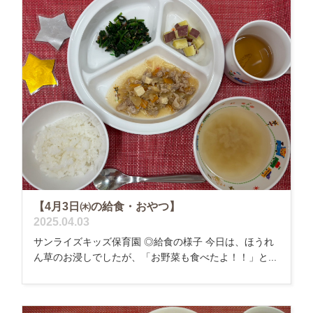
【4月3日㈭の給食・おやつ】
2025.04.03
サンライズキッズ保育園 ◎給食の様子 今日は、ほうれ
ん草のお浸しでしたが、「お野菜も食べたよ！！」と...