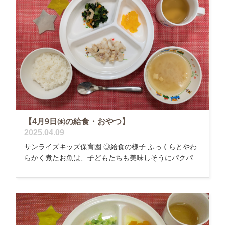
【4月9日㈬の給食・おやつ】
2025.04.09
サンライズキッズ保育園 ◎給食の様子 ふっくらとやわ
らかく煮たお魚は、子どもたちも美味しそうにパクパ...