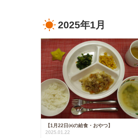
2025年1月
【1月22日㈬の給食・おやつ】
2025.01.22