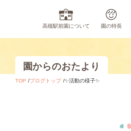
高槻駅前園について
園の特長
園からのおたより
TOP
ブログトップ
✨活動の様子✨