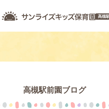
高槻
高槻駅前園ブログ