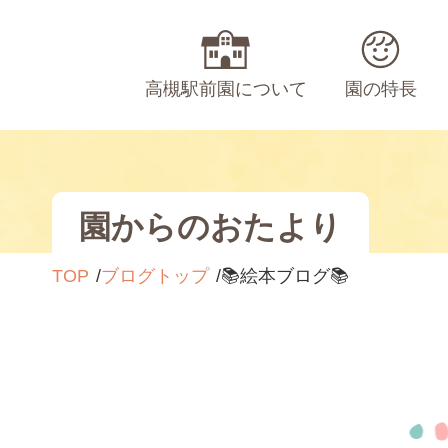
高槻駅前園について
園の特長
園からのおたより
TOP
ブログトップ
📚絵本ブログ📚