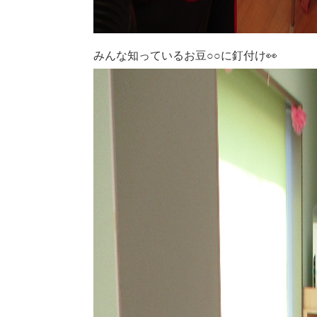
みんな知っているお豆○○に釘付け👀