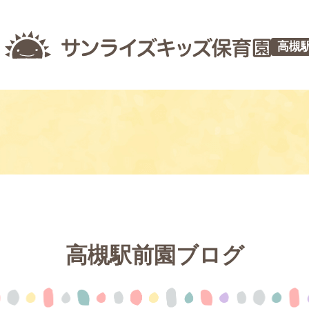
高槻
高槻駅前園ブログ