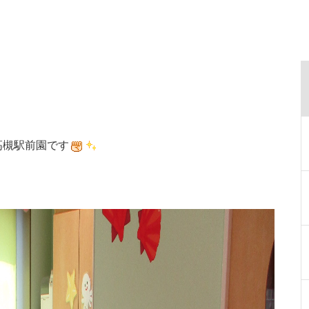
高槻駅前園です