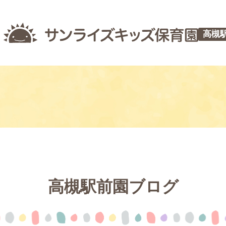
高槻
高槻駅前園ブログ