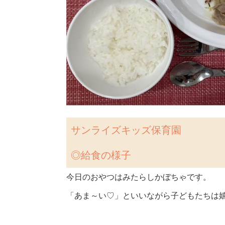
サンライズキッズ保育園
◎
給食の様子
今日のおやつはみたらしかぼちゃです。
「あま～い♡」といいながら子どもたちは