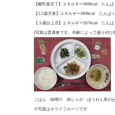
【離乳食完了】エネルギー466kcal たんぱく
【1.2歳児食】エネルギー484kcal たんぱく
【３歳以上児】エネルギー507kcal たんぱく
(写真は普通食です。年齢によって盛り付け
ごはん 味噌汁 肉じゃが ほうれん草の
※写真はキウイフルーツです