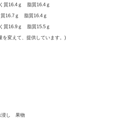
質16.4ｇ 脂質16.4ｇ
質16.7ｇ 脂質16.4ｇ
質16.9ｇ 脂質15.5ｇ
量を変えて、提供しています。)
お浸し 果物