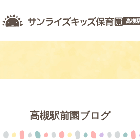
高槻
高槻駅前園ブログ