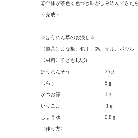
⑥全体が茶色く色づき味がしみ込んできた
～完成～
☆ほうれん草のお浸し☆
〈道具〉まな板、包丁、鍋、ザル、ボウル
〈材料〉子ども1人分
ほうれんそう 35ｇ
しらす 5ｇ
かつお節 1ｇ
いりごま 1ｇ
しょうゆ 0.8ｇ
〈作り方〉