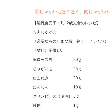
◎
じゃがいもほくほく、肉じゃがレシ
【離乳食完了・1、2歳児食のレシピ】
☆肉じゃが☆
〈必要なもの〉まな板、包丁、フライパン
〈材料〉子供1人
豚ロース肉 20ｇ
じゃがいも 25ｇ
たまねぎ 20ｇ
にんじん 10ｇ
グリンピース（冷凍） 3ｇ
砂糖 1ｇ