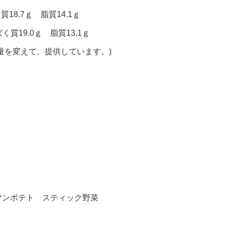
質18.7ｇ 脂質14.1ｇ
く質19.0ｇ 脂質13.1ｇ
量を変えて、提供しています。)
マンポテト スティック野菜