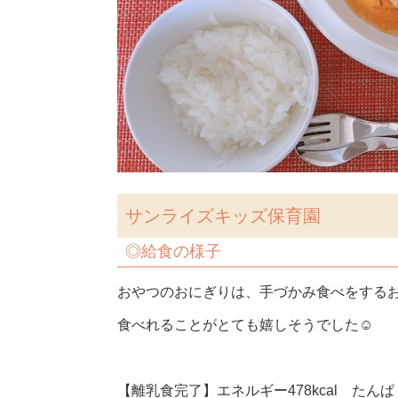
サンライズキッズ保育園
◎給食の様子
おやつのおにぎりは、手づかみ食べをする
食べれることがとても嬉しそうでした☺
【離乳食完了】エネルギー478kcal たんぱく