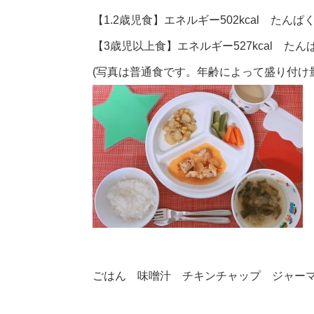
【1.2歳児食】エネルギー502kcal たんぱく
【3歳児以上食】エネルギー527kcal たんぱ
(写真は普通食です。年齢によって盛り付け
ごはん 味噌汁 チキンチャップ ジャー