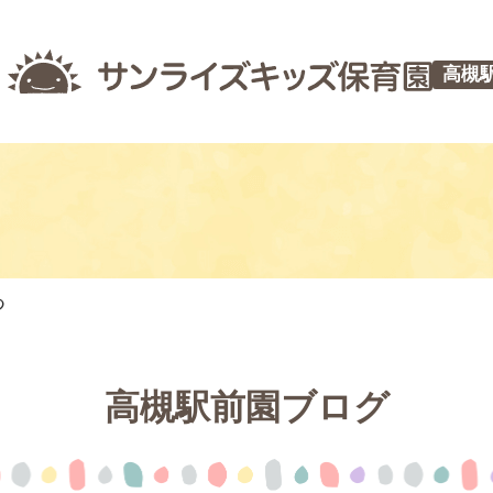
高槻
つ
高槻駅前園ブログ