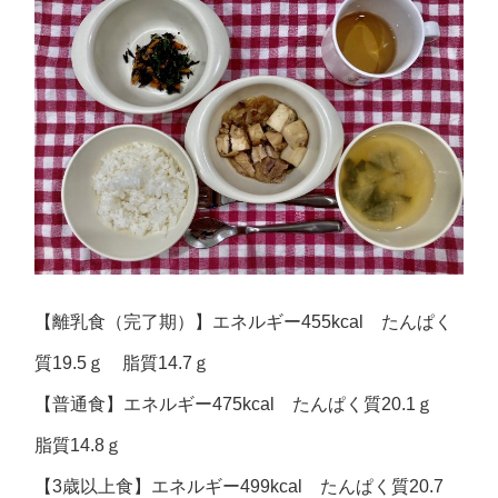
【離乳食（完了期）】エネルギー455kcal たんぱく
質19.5ｇ 脂質14.7ｇ
【普通食】エネルギー475kcal たんぱく質20.1ｇ
脂質14.8ｇ
【3歳以上食】エネルギー499kcal たんぱく質20.7