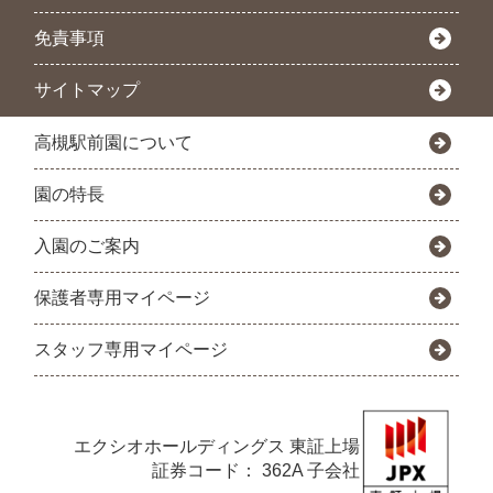
免責事項
サイトマップ
高槻駅前園について
園の特長
入園のご案内
保護者専用マイページ
スタッフ専用マイページ
エクシオホールディングス
東証上場
証券コード： 362A 子会社