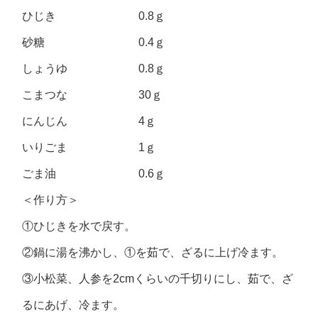
ひじき 0.8ｇ
砂糖 0.4ｇ
しょうゆ 0.8ｇ
こまつな 30ｇ
にんじん 4ｇ
いりごま 1ｇ
ごま油 0.6ｇ
＜作り方＞
①ひじきを水で戻す。
②鍋に湯を沸かし、①を茹で、ざるに上げ冷ます。
③小松菜、人参を2cmくらいの千切りにし、茹で、ざ
るにあげ、冷ます。