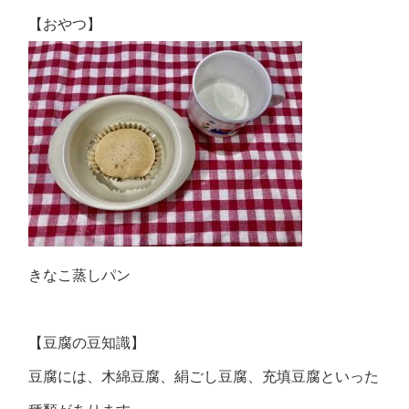
【おやつ】
きなこ蒸しパン
【豆腐の豆知識】
豆腐には、木綿豆腐、絹ごし豆腐、充填豆腐といった