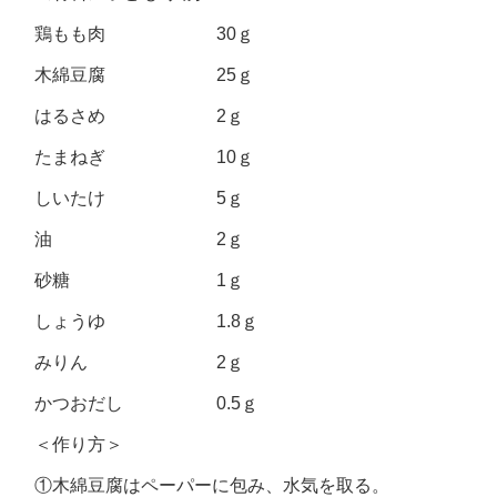
鶏もも肉 30ｇ
木綿豆腐 25ｇ
はるさめ 2ｇ
たまねぎ 10ｇ
しいたけ 5ｇ
油 2ｇ
砂糖 1ｇ
しょうゆ 1.8ｇ
みりん 2ｇ
かつおだし 0.5ｇ
＜作り方＞
①木綿豆腐はペーパーに包み、水気を取る。