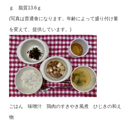
ｇ 脂質13.6ｇ
(写真は普通食になります。年齢によって盛り付け量
を変えて、提供しています。)
ごはん 味噌汁 鶏肉のすきやき風煮 ひじきの和え
物