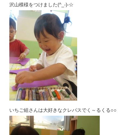
沢山模様をつけました(^_-)-☆
いちご組さんは大好きなクレパスでく～るくる○○