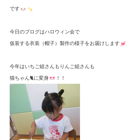
です
今日のブログはハロウィン会で
仮装する衣装（帽子）製作の様子をお届けします
今年はいちご組さんもりんご組さんも
猫ちゃん🐈に変身
！！