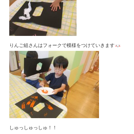
りんご組さんはフォークで模様をつけていきます
しゅっしゅっしゅ！！