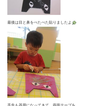
最後は目と鼻をぺたぺた貼りましたよ
手先も器用になってきて、両面テープを