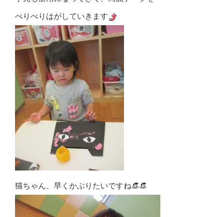
ぺりぺりはがしていきます
猫ちゃん、早くかぶりたいですね👒👒