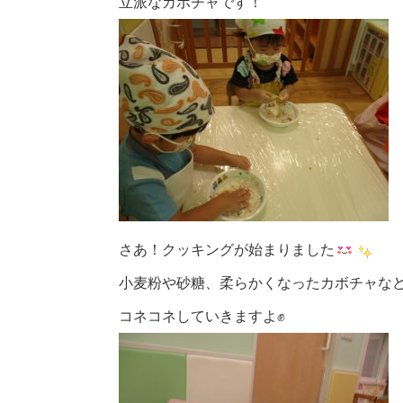
立派なカボチャです！
さあ！クッキングが始まりました
小麦粉や砂糖、柔らかくなったカボチャな
コネコネしていきますよ✊