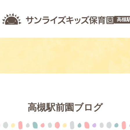
高槻
高槻駅前園ブログ