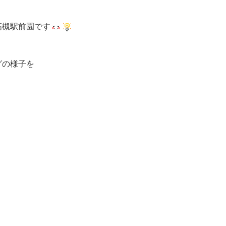
高槻駅前園です
グの様子を